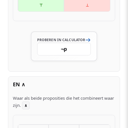
⊤
⊥
PROBEREN IN CALCULATOR
¬p
EN ∧
Waar als beide proposities die het combineert waar
zijn.
∧