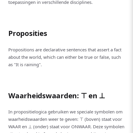
toepassingen in verschillende disciplines.
Proposities
Propositions are declarative sentences that assert a fact
about the world, which can either be true or false, such
as "It is raining".
Waarheidswaarden: ⊤ en ⊥
In propositielogica gebruiken we speciale symbolen om
waarheidswaarden weer te geven: ⊤ (boven) staat voor
WAAR en ⊥ (onder) staat voor ONWAAR. Deze symbolen