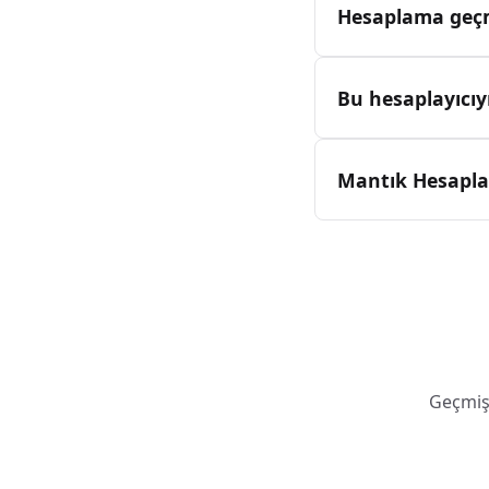
Hesaplama geçm
Bu hesaplayıcıyı
Mantık Hesaplay
Geçmişi