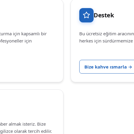
Destek
urma için kapsamlı bir
Bu ücretsiz eğitim aracının
ofesyoneller için
herkes için sürdürmemize 
Bize kahve ısmarla
→
ber almak isteriz. Bize
lizce olarak tercih edilir.