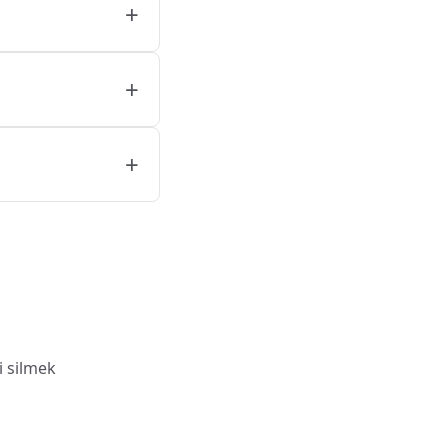
+
+
+
i silmek