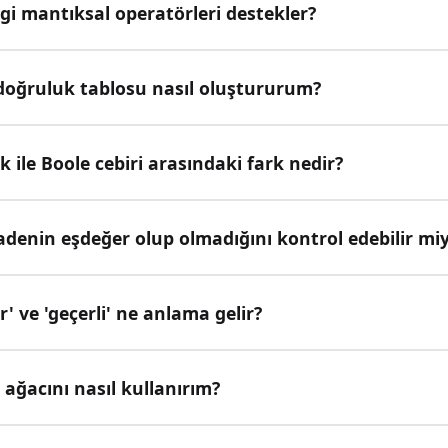
gi mantıksal operatörleri destekler?
 doğruluk tablosu nasıl oluştururum?
 ile Boole cebiri arasındaki fark nedir?
fadenin eşdeğer olup olmadığını kontrol edebilir mi
ir' ve 'geçerli' ne anlama gelir?
e ağacını nasıl kullanırım?