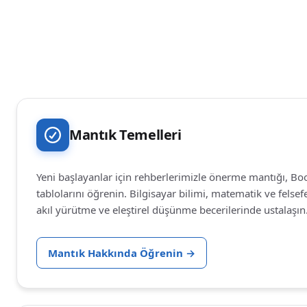
Mantık Temelleri
Yeni başlayanlar için rehberlerimizle önerme mantığı, Bo
tablolarını öğrenin. Bilgisayar bilimi, matematik ve felsef
akıl yürütme ve eleştirel düşünme becerilerinde ustalaşın
Mantık Hakkında Öğrenin
→