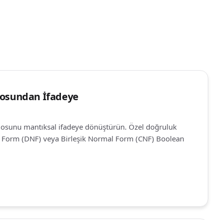
losundan İfadeye
losunu mantıksal ifadeye dönüştürün. Özel doğruluk
 Form (DNF) veya Birleşik Normal Form (CNF) Boolean