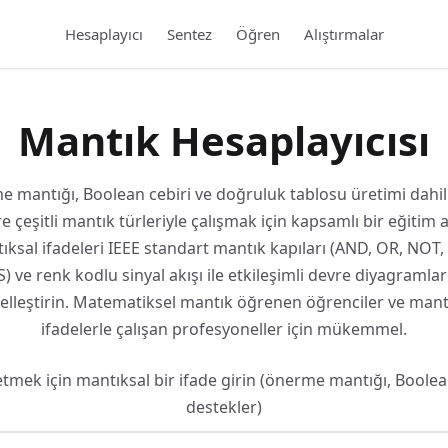
Hesaplayıcı
Sentez
Öğren
Alıştırmalar
Mantık Hesaplayıcısı
 mantığı, Boolean cebiri ve doğruluk tablosu üretimi dahi
e çeşitli mantık türleriyle çalışmak için kapsamlı bir eğitim a
ıksal ifadeleri IEEE standart mantık kapıları (AND, OR, NOT,
) ve renk kodlu sinyal akışı ile etkileşimli devre diyagramlar
elleştirin. Matematiksel mantık öğrenen öğrenciler ve mant
ifadelerle çalışan profesyoneller için mükemmel.
etmek için mantıksal bir ifade girin (önerme mantığı, Boolea
destekler)