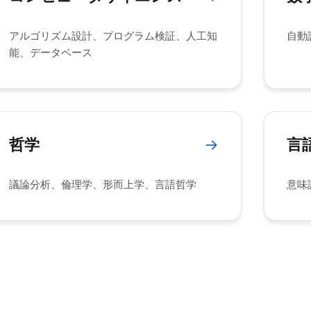
アルゴリズム設計、プログラム検証、人工知
自動
能、データベース
哲学
→
言
議論分析、倫理学、形而上学、言語哲学
意味