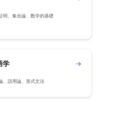
証明、集合論、数学的基礎
語学
→
論、語用論、形式文法