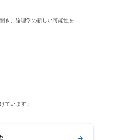
開き、論理学の新しい可能性を
けています：
学
→