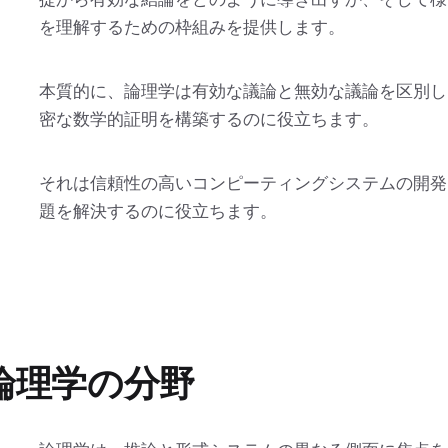
を理解するための枠組みを提供します。
本質的に、論理学は有効な議論と無効な議論を区別し
密な数学的証明を構築するのに役立ちます。
それは信頼性の高いコンピーティングシステムの開発
題を解決するのに役立ちます。
論理学の分野