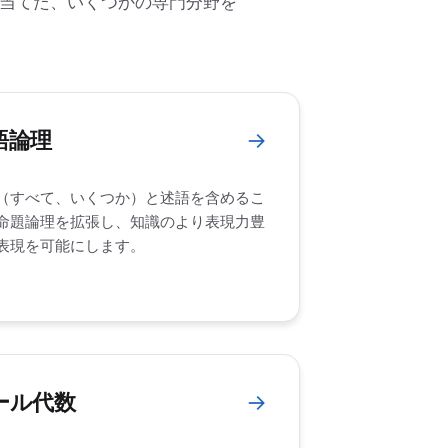
当てた、いくつかの専門分野を
語論理
→
（すべて、いくつか）と述語を含めるこ
命題論理を拡張し、知識のより表現力豊
表現を可能にします。
ール代数
→