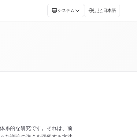
🇯🇵
システム
日本語
体系的な研究です。それは、前
々な議論の強さを評価する方法