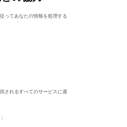
従ってあなたの情報を処理する
供されるすべてのサービスに適
：