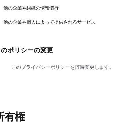
他の企業や組織の情報慣行
他の企業や個人によって提供されるサービス
このポリシーの変更
このプライバシーポリシーを随時変更します。
所有権