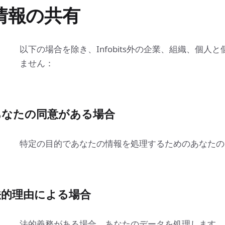
情報の共有
以下の場合を除き、Infobits外の企業、組織、個
ません：
あなたの同意がある場合
特定の目的であなたの情報を処理するためのあなたの
法的理由による場合
法的義務がある場合、あなたのデータを処理します。