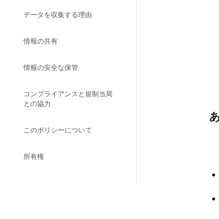
データを収集する理由
情報の共有
情報の安全な保管
コンプライアンスと規制当局
との協力
このポリシーについて
所有権