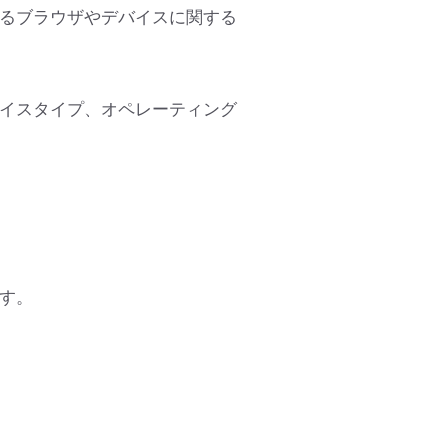
るブラウザやデバイスに関する
イスタイプ、オペレーティング
す。