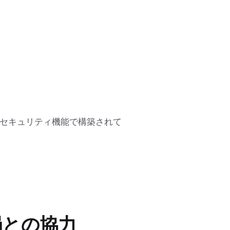
セキュリティ機能で構築されて
局との協力