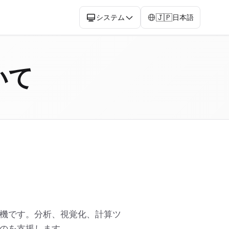
🇯🇵
システム
日本語
ついて
機です。分析、視覚化、計算ツ
のを支援します。