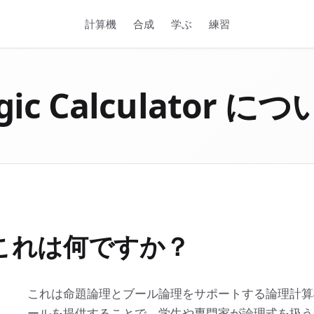
計算機
合成
学ぶ
練習
gic Calculator に
これは何ですか？
これは命題論理とブール論理をサポートする論理計算
ールを提供することで、学生や専門家が論理式を扱う