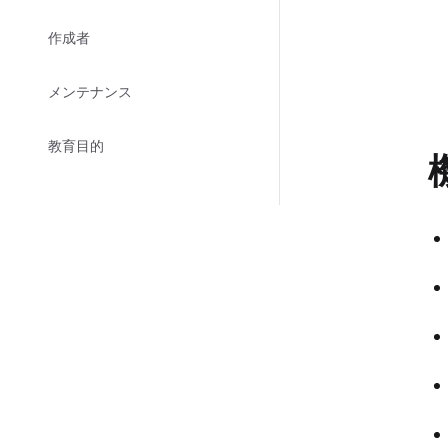
作成者
メンテナンス
教育目的