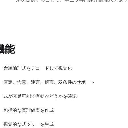
機能
命題論理式をデコードして視覚化
否定、含意、連言、選言、双条件のサポート
式が充足可能で有効かどうかを確認
包括的な真理値表を作成
視覚的な式ツリーを生成