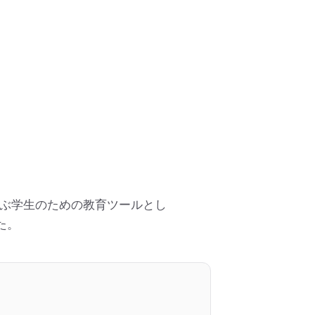
ぶ学生のための教育ツールとし
した。