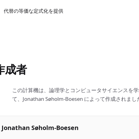
代替の等価な定式化を提供
作成者
この計算機は、論理学とコンピュータサイエンスを学
て、Jonathan Søholm-Boesen によって作成されま
Jonathan Søholm-Boesen