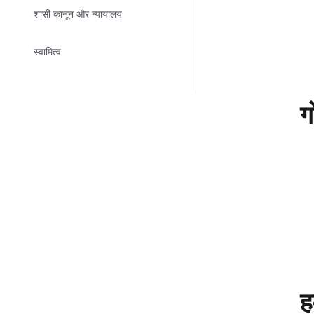
शासी कानून और न्यायालय
स्वामित्व
ग
ह