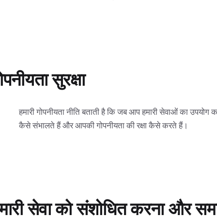
ोपनीयता सुरक्षा
हमारी गोपनीयता नीति बताती है कि जब आप हमारी सेवाओं का उपयोग करत
कैसे संभालते हैं और आपकी गोपनीयता की रक्षा कैसे करते हैं।
मारी सेवा को संशोधित करना और समा