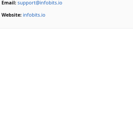
Email:
support@infobits.io
Website:
infobits.io