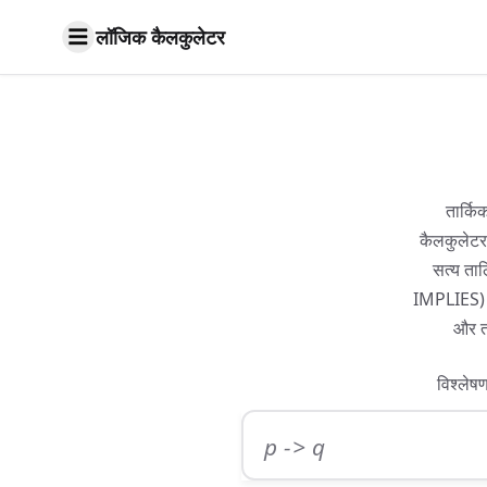
लॉजिक कैलकुलेटर
तार्कि
कैलकुलेटर।
सत्य ता
IMPLIES) के
और ता
विश्लेष