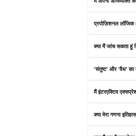
मैं अपनी अभिव्यक्ति 
प्रपोज़िशनल लॉजिक औ
क्या मैं जांच सकता हूं 
'संतुष्ट' और 'वैध' का 
मैं इंटरएक्टिव एक्सप्
क्या मेरा गणना इतिहा