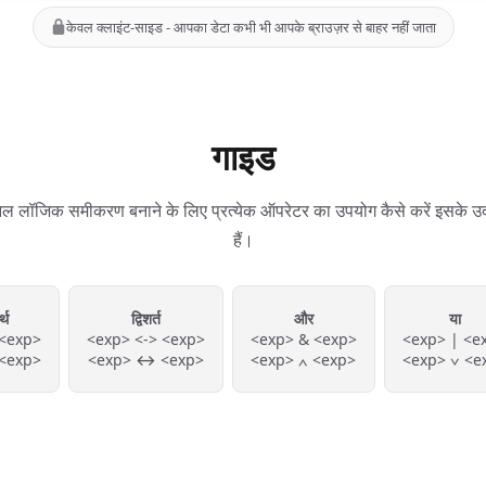
केवल क्लाइंट-साइड - आपका डेटा कभी भी आपके ब्राउज़र से बाहर नहीं जाता
गाइड
ल लॉजिक समीकरण बनाने के लिए प्रत्येक ऑपरेटर का उपयोग कैसे करें इसके उ
हैं।
्थ
द्विशर्त
और
या
 <exp>
<exp> <-> <exp>
<exp> & <exp>
<exp> | <e
<exp>
<exp> ↔ <exp>
<exp> ∧ <exp>
<exp> ∨ <e