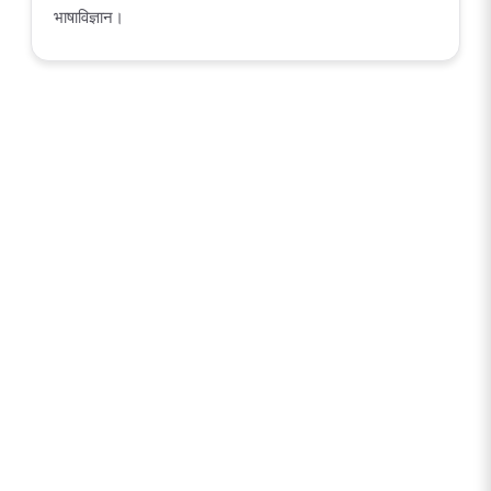
भाषाविज्ञान।