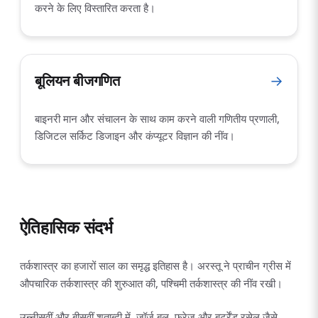
करने के लिए विस्तारित करता है।
बूलियन बीजगणित
→
बाइनरी मान और संचालन के साथ काम करने वाली गणितीय प्रणाली,
डिजिटल सर्किट डिजाइन और कंप्यूटर विज्ञान की नींव।
ऐतिहासिक संदर्भ
तर्कशास्त्र का हजारों साल का समृद्ध इतिहास है। अरस्तू ने प्राचीन ग्रीस में
औपचारिक तर्कशास्त्र की शुरुआत की, पश्चिमी तर्कशास्त्र की नींव रखी।
उन्नीसवीं और बीसवीं शताब्दी में, जॉर्ज बूल, फ्रेज और बर्ट्रेंड रसेल जैसे