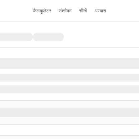
कैलकुलेटर
संश्लेषण
सीखें
अभ्यास