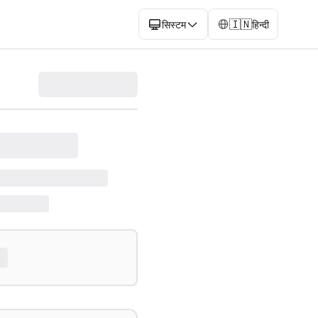
🇮🇳
सिस्टम
हिन्दी