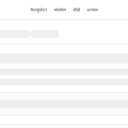
कैलकुलेटर
संश्लेषण
सीखें
अभ्यास