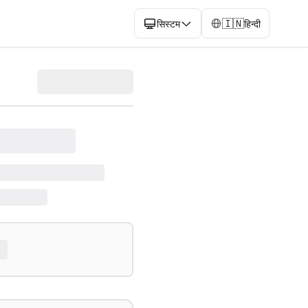
🇮🇳
सिस्टम
हिन्दी