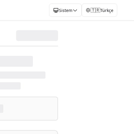
🇹🇷
Sistem
Türkçe