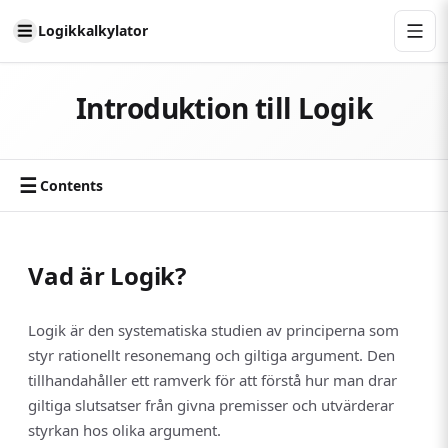
Logikkalkylator
Introduktion till Logik
☰
Contents
Vad är Logik?
Logik är den systematiska studien av principerna som
styr rationellt resonemang och giltiga argument. Den
tillhandahåller ett ramverk för att förstå hur man drar
giltiga slutsatser från givna premisser och utvärderar
styrkan hos olika argument.