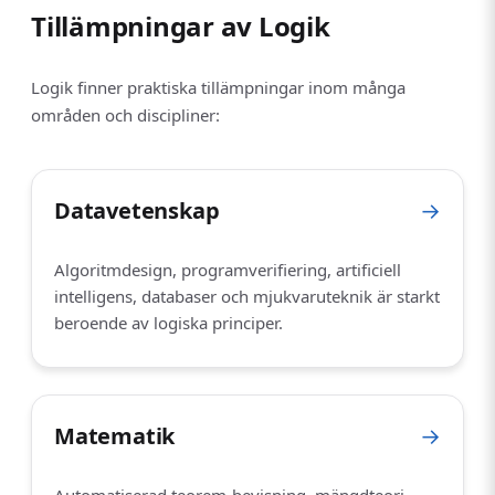
Tillämpningar av Logik
Logik finner praktiska tillämpningar inom många
områden och discipliner:
Datavetenskap
→
Algoritmdesign, programverifiering, artificiell
intelligens, databaser och mjukvaruteknik är starkt
beroende av logiska principer.
Matematik
→
Automatiserad teorem-bevisning, mängdteori,