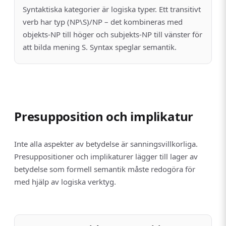
Syntaktiska kategorier är logiska typer. Ett transitivt
verb har typ (NP\S)/NP – det kombineras med
objekts-NP till höger och subjekts-NP till vänster för
att bilda mening S. Syntax speglar semantik.
Presupposition och implikatur
Inte alla aspekter av betydelse är sannings­villkorliga.
Presuppositioner och implikaturer lägger till lager av
betydelse som formell semantik måste redogöra för
med hjälp av logiska verktyg.