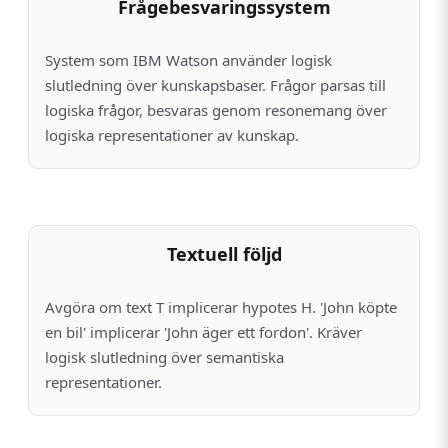
Frågebesvaringssystem
System som IBM Watson använder logisk
slutledning över kunskapsbaser. Frågor parsas till
logiska frågor, besvaras genom resonemang över
logiska representationer av kunskap.
Textuell följd
Avgöra om text T implicerar hypotes H. 'John köpte
en bil' implicerar 'John äger ett fordon'. Kräver
logisk slutledning över semantiska
representationer.