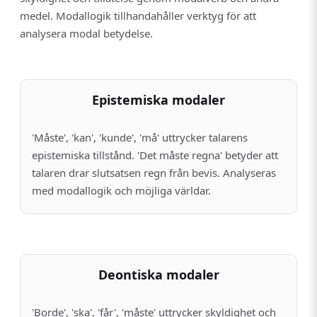
medel. Modallogik tillhandahåller verktyg för att
analysera modal betydelse.
Epistemiska modaler
'Måste', 'kan', 'kunde', 'må' uttrycker talarens
epistemiska tillstånd. 'Det måste regna' betyder att
talaren drar slutsatsen regn från bevis. Analyseras
med modallogik och möjliga världar.
Deontiska modaler
'Borde', 'ska', 'får', 'måste' uttrycker skyldighet och