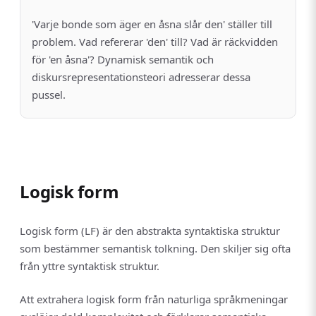
'Varje bonde som äger en åsna slår den' ställer till
problem. Vad refererar 'den' till? Vad är räckvidden
för 'en åsna'? Dynamisk semantik och
diskursrepresentationsteori adresserar dessa
pussel.
Logisk form
Logisk form (LF) är den abstrakta syntaktiska struktur
som bestämmer semantisk tolkning. Den skiljer sig ofta
från yttre syntaktisk struktur.
Att extrahera logisk form från naturliga språkmeningar