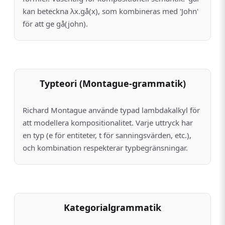
kan beteckna λx.gå(x), som kombineras med 'John'
för att ge gå(john).
Typteori (Montague-grammatik)
Richard Montague använde typad lambdakalkyl för
att modellera kompositionalitet. Varje uttryck har
en typ (e för entiteter, t för sanningsvärden, etc.),
och kombination respekterar typbegränsningar.
Kategorialgrammatik