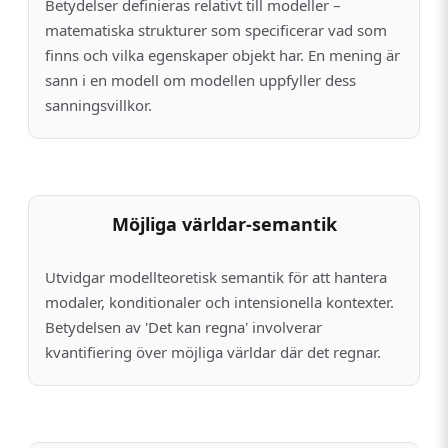
Betydelser definieras relativt till modeller –
matematiska strukturer som specificerar vad som
finns och vilka egenskaper objekt har. En mening är
sann i en modell om modellen uppfyller dess
sanningsvillkor.
Möjliga världar-semantik
Utvidgar modellteoretisk semantik för att hantera
modaler, konditionaler och intensionella kontexter.
Betydelsen av 'Det kan regna' involverar
kvantifiering över möjliga världar där det regnar.