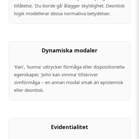
tillåtelse. 'Du borde gå' ålägg­er skyldighet. Deontisk
logik modellerar dessa normativa betydelser.
Dynamiska modaler
'Kan', 'kunna' uttrycker förmåga eller dispositionella
egenskaper. 'John kan simma' tillskriver
simförmåga – en annan modal smak än epistemisk
eller deontisk.
Evidentialitet