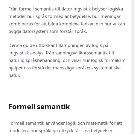
Från formell semantik till datorlingvistik belyser logiska
metoder hur språk förmedlar betydelse, hur meningar
kombineras för att bilda komplexa tankar, och hur vi kan
bygga datorsystem som förstår språk.
Denna guide utforskar tillämpningen av logik på
lingvistisk analys, från sanningsvillkorssemantik till
naturlig språkbehandling, och visar hur logisk formalism
hjälper oss förstå det mänskliga språkets systematiska
natur.
Formell semantik
Formell semantik använder logik och matematik för att
modellera hur språkliga uttryck får sina betydelser.