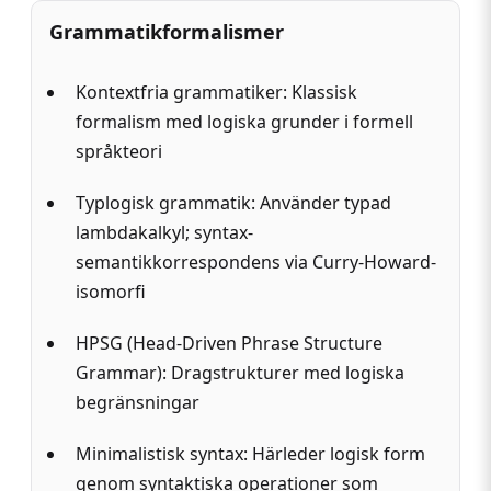
Grammatikformalismer
Kontextfria grammatiker: Klassisk
formalism med logiska grunder i formell
språkteori
Typlogisk grammatik: Använder typad
lambdakalkyl; syntax-
semantikkorrespondens via Curry-Howard-
isomorfi
HPSG (Head-Driven Phrase Structure
Grammar): Drag­strukturer med logiska
begränsningar
Minimalistisk syntax: Härleder logisk form
genom syntaktiska operationer som