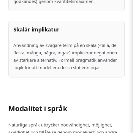
godkändes) genom kvantitetsmaximen.
Skalär implikatur
Användning av svagare term på en skala (<alla, de
flesta, många, några, inga>) implicerar negationen
av starkare alternativ. Formell pragmatik använder
logik för att modellera dessa slutledningar.
Modalitet i språk
Naturliga språk uttrycker nödvändighet, möjlighet,
skyldighet och tillåtelse genom modalverb och andra