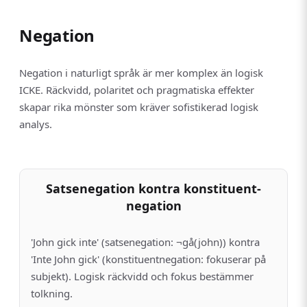
Negation
Negation i naturligt språk är mer komplex än logisk
ICKE. Räckvidd, polaritet och pragmatiska effekter
skapar rika mönster som kräver sofistikerad logisk
analys.
Satsenegation kontra konstituent­
negation
'John gick inte' (satsenegation: ¬gå(john)) kontra
'Inte John gick' (konstituent­negation: fokuserar på
subjekt). Logisk räckvidd och fokus bestämmer
tolkning.