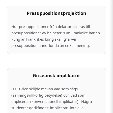
Presuppositionsprojektion
Hur presuppositioner från delar projiceras till
presuppositioner av helheter. 'Om Frankrike har en
kung är Frankrikes kung skallig' ärver
presupposition annorlunda än enkel mening.
Griceansk implikatur
H.P. Grice skiljde mellan vad som sägs
(sanningsvillkorlig betydelse) och vad som
impliceras (konversationell implikatur). 'Några
studenter godkändes' implicerar (inte alla