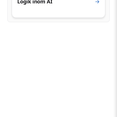
Logik inom AI
→