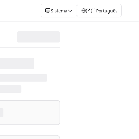
🇵🇹
Sistema
Português