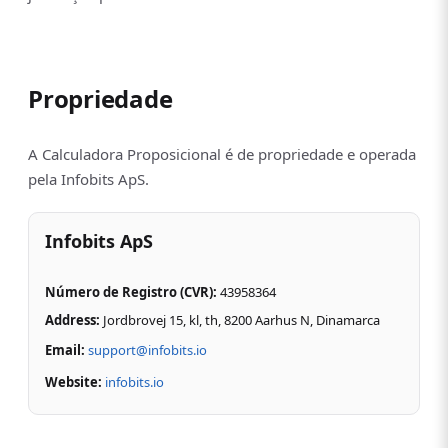
Propriedade
A Calculadora Proposicional é de propriedade e operada
pela Infobits ApS.
Infobits ApS
Número de Registro (CVR)
:
43958364
Address:
Jordbrovej 15, kl, th, 8200 Aarhus N,
Dinamarca
Email:
support@infobits.io
Website:
infobits.io