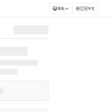
🇨🇳
系统
中文