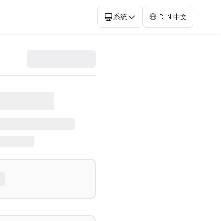
🇨🇳
系统
中文