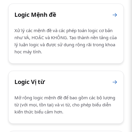
Logic Mệnh đề
→
Xử lý các mệnh đề và các phép toán logic cơ bản
như VÀ, HOẶC và KHÔNG. Tạo thành nền tảng của
lý luận logic và được sử dụng rộng rãi trong khoa
học máy tính.
Logic Vị từ
→
Mở rộng logic mệnh đề để bao gồm các bộ lượng
từ (với mọi, tồn tại) và vị từ, cho phép biểu diễn
kiến thức biểu cảm hơn.