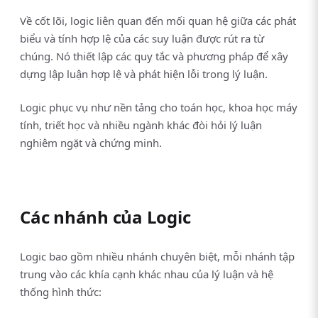
Về cốt lõi, logic liên quan đến mối quan hệ giữa các phát
biểu và tính hợp lệ của các suy luận được rút ra từ
chúng. Nó thiết lập các quy tắc và phương pháp để xây
dựng lập luận hợp lệ và phát hiện lỗi trong lý luận.
Logic phục vụ như nền tảng cho toán học, khoa học máy
tính, triết học và nhiều ngành khác đòi hỏi lý luận
nghiêm ngặt và chứng minh.
Các nhánh của Logic
Logic bao gồm nhiều nhánh chuyên biệt, mỗi nhánh tập
trung vào các khía cạnh khác nhau của lý luận và hệ
thống hình thức: