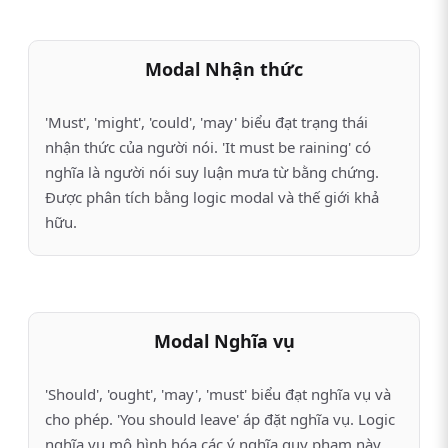
Modal Nhận thức
'Must', 'might', 'could', 'may' biểu đạt trạng thái
nhận thức của người nói. 'It must be raining' có
nghĩa là người nói suy luận mưa từ bằng chứng.
Được phân tích bằng logic modal và thế giới khả
hữu.
Modal Nghĩa vụ
'Should', 'ought', 'may', 'must' biểu đạt nghĩa vụ và
cho phép. 'You should leave' áp đặt nghĩa vụ. Logic
nghĩa vụ mô hình hóa các ý nghĩa quy phạm này.