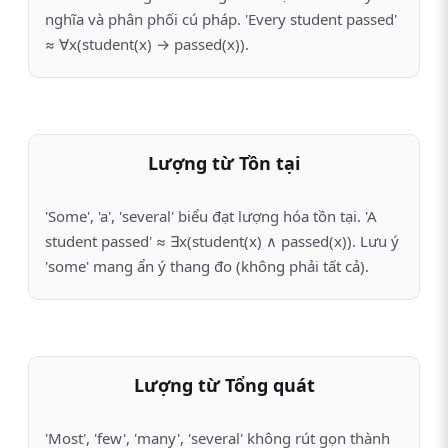
nghĩa và phân phối cú pháp. 'Every student passed'
≈ ∀x(student(x) → passed(x)).
Lượng từ Tồn tại
'Some', 'a', 'several' biểu đạt lượng hóa tồn tại. 'A
student passed' ≈ ∃x(student(x) ∧ passed(x)). Lưu ý
'some' mang ẩn ý thang đo (không phải tất cả).
Lượng từ Tổng quát
'Most', 'few', 'many', 'several' không rút gọn thành