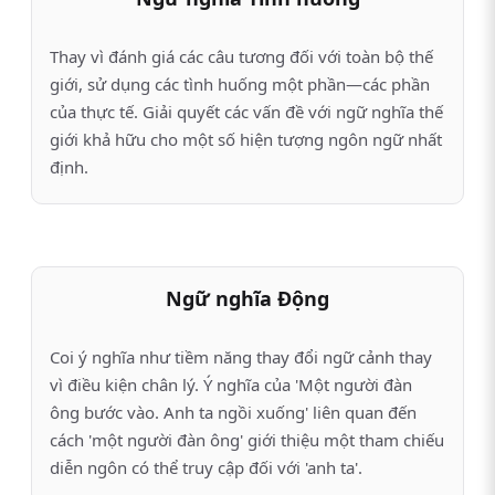
Thay vì đánh giá các câu tương đối với toàn bộ thế
giới, sử dụng các tình huống một phần—các phần
của thực tế. Giải quyết các vấn đề với ngữ nghĩa thế
giới khả hữu cho một số hiện tượng ngôn ngữ nhất
định.
Ngữ nghĩa Động
Coi ý nghĩa như tiềm năng thay đổi ngữ cảnh thay
vì điều kiện chân lý. Ý nghĩa của 'Một người đàn
ông bước vào. Anh ta ngồi xuống' liên quan đến
cách 'một người đàn ông' giới thiệu một tham chiếu
diễn ngôn có thể truy cập đối với 'anh ta'.