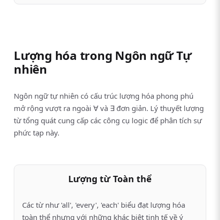
Lượng hóa trong Ngôn ngữ Tự
nhiên
Ngôn ngữ tự nhiên có cấu trúc lượng hóa phong phú
mở rộng vượt ra ngoài ∀ và ∃ đơn giản. Lý thuyết lượng
từ tổng quát cung cấp các công cụ logic để phân tích sự
phức tạp này.
Lượng từ Toàn thể
Các từ như 'all', 'every', 'each' biểu đạt lượng hóa
toàn thể nhưng với những khác biệt tinh tế về ý