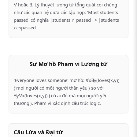
∀ hoặc ∃. Lý thuyết lượng từ tổng quát coi chúng
như các quan hệ giữa các tập hợp: 'Most students
passed' có nghĩa |students ∩ passed| > |students
∩ ¬passed|.
Sự Mơ hồ Phạm vi Lượng từ
'Everyone loves someone' mơ hồ: ∀x∃y(loves(x,y))
('mọi người có một người thân yêu') so với
∃y∀x(loves(x,y)) ('có ai đó mà mọi người yêu
thương'). Phạm vi xác định cấu trúc logic.
Câu Lừa và Đại từ