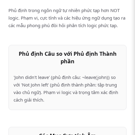
Phủ định trong ngôn ngữ tự nhiên phức tạp hơn NOT
logic. Phạm vi, cực tính và các hiệu ứng ngữ dụng tạo ra
các mẫu phong phú đòi hỏi phân tích logic phức tạp.
Phủ định Câu so với Phủ định Thành
phần
'John didn't leave' (phủ định câu: ¬leave(john)) so
với 'Not John left' (phủ định thành phần: tập trung
vào chủ ngữ). Phạm vi logic và trọng tâm xác định
cách giải thích.