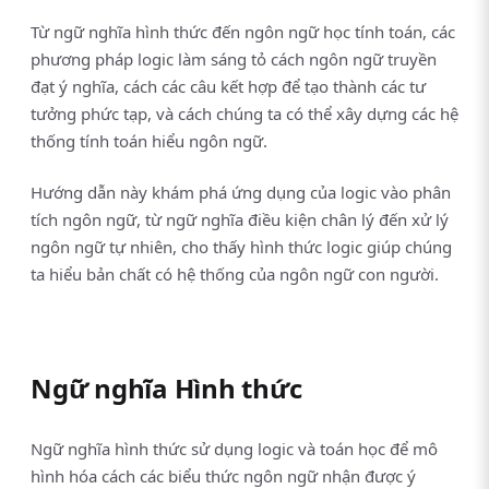
Từ ngữ nghĩa hình thức đến ngôn ngữ học tính toán, các
phương pháp logic làm sáng tỏ cách ngôn ngữ truyền
đạt ý nghĩa, cách các câu kết hợp để tạo thành các tư
tưởng phức tạp, và cách chúng ta có thể xây dựng các hệ
thống tính toán hiểu ngôn ngữ.
Hướng dẫn này khám phá ứng dụng của logic vào phân
tích ngôn ngữ, từ ngữ nghĩa điều kiện chân lý đến xử lý
ngôn ngữ tự nhiên, cho thấy hình thức logic giúp chúng
ta hiểu bản chất có hệ thống của ngôn ngữ con người.
Ngữ nghĩa Hình thức
Ngữ nghĩa hình thức sử dụng logic và toán học để mô
hình hóa cách các biểu thức ngôn ngữ nhận được ý