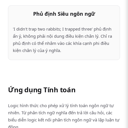
Phủ định Siêu ngôn ngữ
'I didn't trap two rabbits; I trapped three' phủ định
ẩn ý, không phải nội dung điều kiện chân lý. Chỉ ra
phủ định có thể nhắm vào các khía cạnh phi điều
kiện chân lý của ý nghĩa.
Ứng dụng Tính toán
Logic hình thức cho phép xử lý tính toán ngôn ngữ tự
nhiên. Từ phân tích ngữ nghĩa đến trả lời câu hỏi, các
biểu diễn logic kết nối phân tích ngôn ngữ và lập luận tự
động.