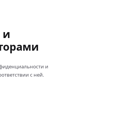
 и
яторами
нфиденциальности и
ответствии с ней.