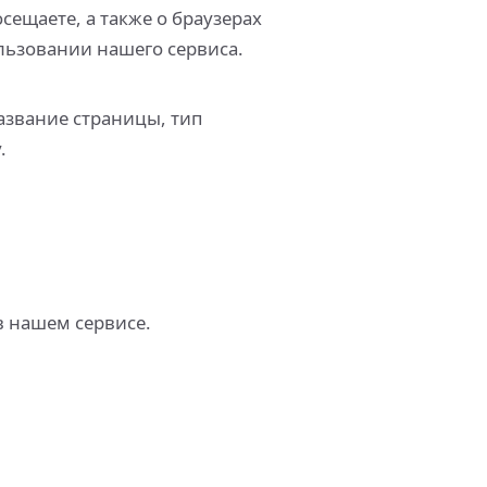
сещаете, а также о браузерах
ользовании нашего сервиса.
азвание страницы, тип
.
 нашем сервисе.