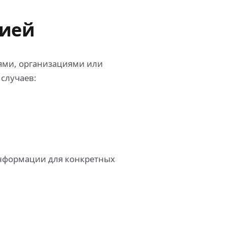
ией
ями, организациями или
 случаев:
информации для конкретных