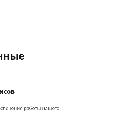
нные
исов
спечения работы нашего