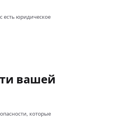
с есть юридическое
сти вашей
опасности, которые