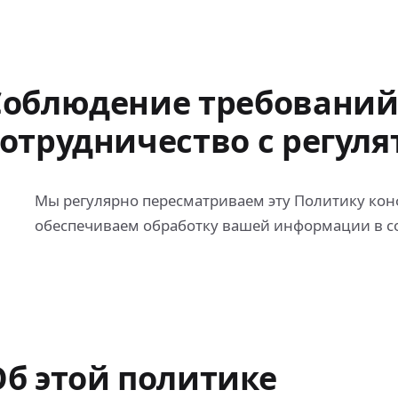
Соблюдение требований
сотрудничество с регул
Мы регулярно пересматриваем эту Политику ко
обеспечиваем обработку вашей информации в со
Об этой политике