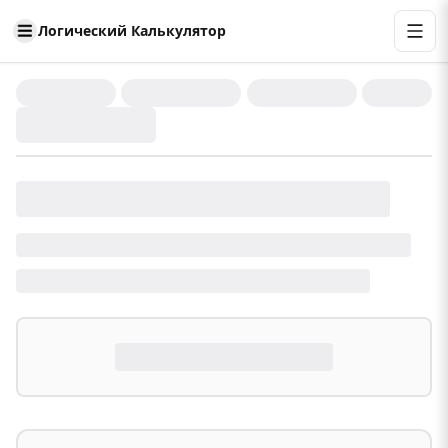
Логический Калькулятор