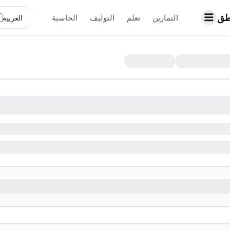
حا

الحاسبة
التوليف
تعلم
التمارين
العربية