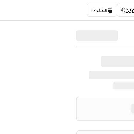
🇸
النظام