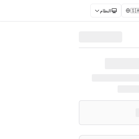
🇸
النظام