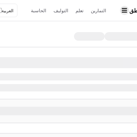
حا

الحاسبة
التوليف
تعلم
التمارين
العربية