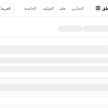
حا

الحاسبة
التوليف
تعلم
التمارين
العربية