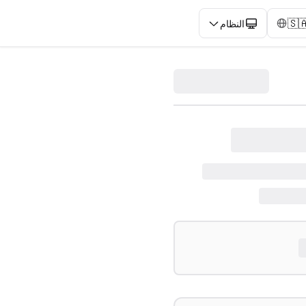
🇸
النظام