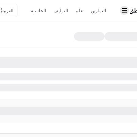
حا

الحاسبة
التوليف
تعلم
التمارين
العربية