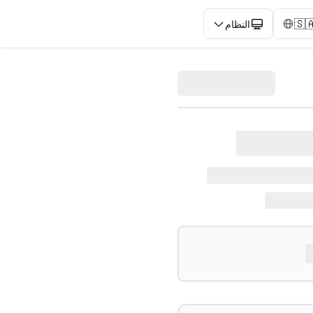
🇸
النظام