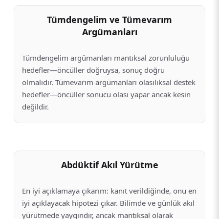
Tümdengelim ve Tümevarım
Argümanları
Tümdengelim argümanları mantıksal zorunluluğu
hedefler—öncüller doğruysa, sonuç doğru
olmalıdır. Tümevarım argümanları olasılıksal destek
hedefler—öncüller sonucu olası yapar ancak kesin
değildir.
Abdüktif Akıl Yürütme
En iyi açıklamaya çıkarım: kanıt verildiğinde, onu en
iyi açıklayacak hipotezi çıkar. Bilimde ve günlük akıl
yürütmede yaygındır, ancak mantıksal olarak