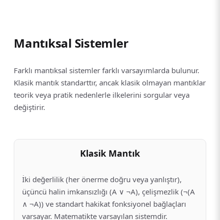
Mantıksal Sistemler
Farklı mantıksal sistemler farklı varsayımlarda bulunur.
Klasik mantık standarttır, ancak klasik olmayan mantıklar
teorik veya pratik nedenlerle ilkelerini sorgular veya
değiştirir.
Klasik Mantık
İki değerlilik (her önerme doğru veya yanlıştır),
üçüncü halin imkansızlığı (A ∨ ¬A), çelişmezlik (¬(A
∧ ¬A)) ve standart hakikat fonksiyonel bağlaçları
varsayar. Matematikte varsayılan sistemdir.