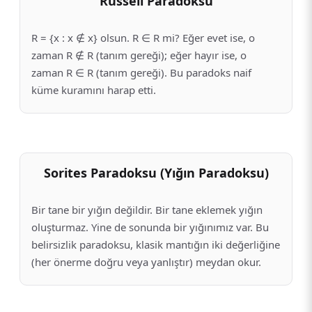
Russell Paradoksu
R = {x : x ∉ x} olsun. R ∈ R mi? Eğer evet ise, o
zaman R ∉ R (tanım gereği); eğer hayır ise, o
zaman R ∈ R (tanım gereği). Bu paradoks naif
küme kuramını harap etti.
Sorites Paradoksu (Yığın Paradoksu)
Bir tane bir yığın değildir. Bir tane eklemek yığın
oluşturmaz. Yine de sonunda bir yığınımız var. Bu
belirsizlik paradoksu, klasik mantığın iki değerliğine
(her önerme doğru veya yanlıştır) meydan okur.