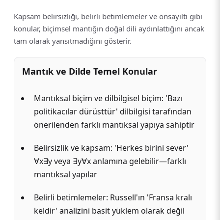
Kapsam belirsizliği, belirli betimlemeler ve önsayıltı gibi
konular, biçimsel mantığın doğal dili aydınlattığını ancak
tam olarak yansıtmadığını gösterir.
Mantık ve Dilde Temel Konular
Mantıksal biçim ve dilbilgisel biçim: 'Bazı
politikacılar dürüsttür' dilbilgisi tarafından
önerilenden farklı mantıksal yapıya sahiptir
Belirsizlik ve kapsam: 'Herkes birini sever'
∀x∃y veya ∃y∀x anlamına gelebilir—farklı
mantıksal yapılar
Belirli betimlemeler: Russell'ın 'Fransa kralı
keldir' analizini basit yüklem olarak değil