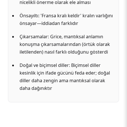
nicelikli önerme olarak ele alması
Önsayıltı: 'Fransa kralı keldir' kralın varlığını
önsayar—iddiadan farklıdır
Çıkarsamalar: Grice, mantıksal anlamın
konuşma çıkarsamalarından (örtük olarak
iletilenden) nasıl farklı olduğunu gösterdi
Doğal ve biçimsel diller: Biçimsel diller
kesinlik için ifade gücünü feda eder; doğal
diller daha zengin ama mantıksal olarak
daha dağınıktır