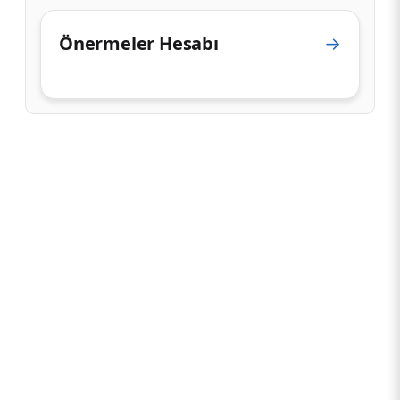
Önermeler Hesabı
→