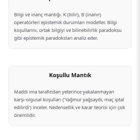
Bilgi ve inanç mantığı. K (bilir), B (inanır)
operatörleri epistemik durumları modeller. Bilgi
koşullarını, ortak bilgiyi ve bilinebilirlik paradoksu
gibi epistemik paradoksları analiz eder.
Koşullu Mantık
Maddi ima tarafından yeterince yakalanmayan
karşı-olgusal koşulları ('Yağmur yağsaydı, maç iptal
edilirdi') inceler. Nedensellik ve karar teorisi için çok
önemlidir.