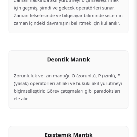
için geçmiş, şimdi ve gelecek operatörleri sunar.
Zaman felsefesinde ve bilgisayar biliminde sistemin
zaman içindeki davranışını belirtmek için kullanılır.
Deontik Mantık
Zorunluluk ve izin mantığı. O (zorunlu), P (izinli), F
(yasak) operatörleri ahlaki ve hukuki akıl yürütmeyi
biçimselleştirir. Görev çatışmaları gibi paradoksları
ele alır.
Epistemik Mantık