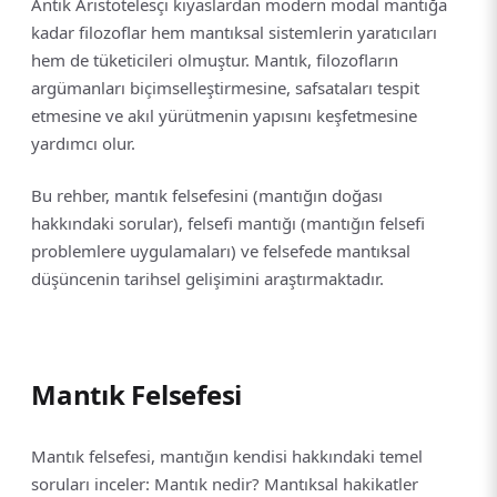
Antik Aristotelesçi kıyaslardan modern modal mantığa
kadar filozoflar hem mantıksal sistemlerin yaratıcıları
hem de tüketicileri olmuştur. Mantık, filozofların
argümanları biçimselleştirmesine, safsataları tespit
etmesine ve akıl yürütmenin yapısını keşfetmesine
yardımcı olur.
Bu rehber, mantık felsefesini (mantığın doğası
hakkındaki sorular), felsefi mantığı (mantığın felsefi
problemlere uygulamaları) ve felsefede mantıksal
düşüncenin tarihsel gelişimini araştırmaktadır.
Mantık Felsefesi
Mantık felsefesi, mantığın kendisi hakkındaki temel
soruları inceler: Mantık nedir? Mantıksal hakikatler