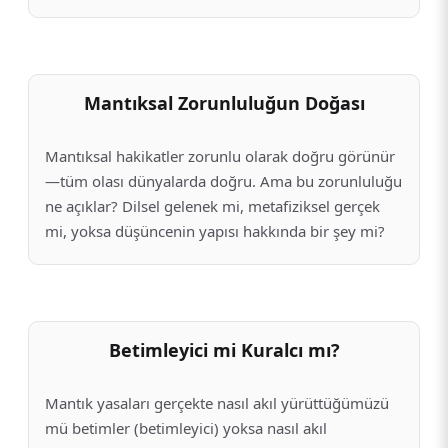
Mantıksal Zorunluluğun Doğası
Mantıksal hakikatler zorunlu olarak doğru görünür
—tüm olası dünyalarda doğru. Ama bu zorunluluğu
ne açıklar? Dilsel gelenek mi, metafiziksel gerçek
mi, yoksa düşüncenin yapısı hakkında bir şey mi?
Betimleyici mi Kuralcı mı?
Mantık yasaları gerçekte nasıl akıl yürüttüğümüzü
mü betimler (betimleyici) yoksa nasıl akıl