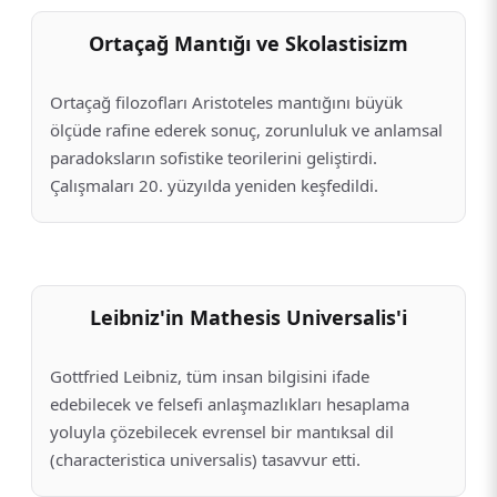
Ortaçağ Mantığı ve Skolastisizm
Ortaçağ filozofları Aristoteles mantığını büyük
ölçüde rafine ederek sonuç, zorunluluk ve anlamsal
paradoksların sofistike teorilerini geliştirdi.
Çalışmaları 20. yüzyılda yeniden keşfedildi.
Leibniz'in Mathesis Universalis'i
Gottfried Leibniz, tüm insan bilgisini ifade
edebilecek ve felsefi anlaşmazlıkları hesaplama
yoluyla çözebilecek evrensel bir mantıksal dil
(characteristica universalis) tasavvur etti.