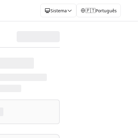
🇵🇹
Sistema
Português