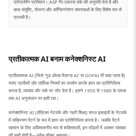
प्रोग्रामिंग प्रतिमान। ASP गैर-एकरस तर्क की अनुमति देता है और
बाधा संतुष्टि, योजना और कॉन्फ़िगरेशन समस्याओं के लिए विशेष रूप से
प्रभावी है।
प्रतीकात्मक AI बनाम कनेक्शनिस्ट AI
प्रतीकात्मक AI (जिसे 'गुड ओल्ड-फैशन्ड AI' या GOFAI भी कहा जाता है)
स्पष्ट प्रतीकों और तार्किक नियमों का उपयोग करके ज्ञान का प्रतिनिधित्व
करता है, व्याख्या और तर्क पर जोर देता है। इसने 1950 से 1980 के दशक
तक AI अनुसंधान पर हावी रहा।
कनेक्शनिस्ट AI (तंत्रिका नेटवर्क और गहरी शिक्षा) सरल इकाइयों के नेटवर्क
में सक्रियण पैटर्न के रूप में ज्ञान का प्रतिनिधित्व करता है। जबकि पैटर्न
पहचान के लिए अविश्वसनीय रूप से शक्तिशाली, इन मॉडलों में अक्सर व्याख्या
की कमी होती है—'ब्लैक बॉक्स' समस्या।