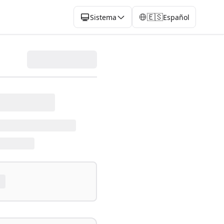
🇪🇸
Sistema
Español