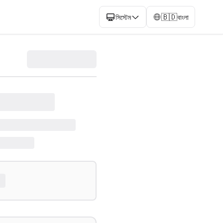
🇧🇩
সিস্টেম
বাংলা