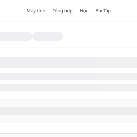
Máy tính
Tổng hợp
Học
Bài Tập