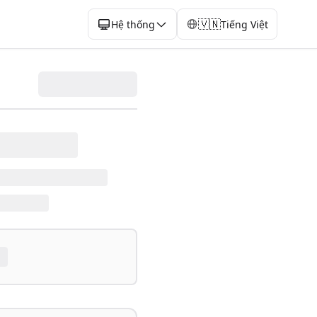
🇻🇳
Hệ thống
Tiếng Việt