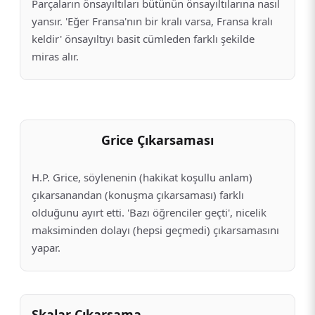
Parçaların önsayıltıları bütünün önsayıltılarına nasıl
yansır. 'Eğer Fransa'nın bir kralı varsa, Fransa kralı
keldir' önsayıltıyı basit cümleden farklı şekilde
miras alır.
Grice Çıkarsaması
H.P. Grice, söylenenin (hakikat koşullu anlam)
çıkarsanandan (konuşma çıkarsaması) farklı
olduğunu ayırt etti. 'Bazı öğrenciler geçti', nicelik
maksiminden dolayı (hepsi geçmedi) çıkarsamasını
yapar.
Skalar Çıkarsama