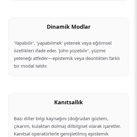
Dinamik Modlar
'Yapabilir', 'yapabilmek' yetenek veya eğilimsel
özellikleri ifade eder. 'John yüzebilir', yüzme
yeteneği atfeder—epistemik veya deontikten farklı
bir modal tatdır.
Kanıtsallık
Bazı diller bilgi kaynağını (doğrudan gözlem,
çıkarım, kulaktan dolma) dilbilgisel olarak işaretler.
Kanıtsal operatörlerle genişletilmiş epistemik