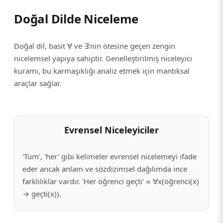
Doğal Dilde Niceleme
Doğal dil, basit ∀ ve ∃'nin ötesine geçen zengin
nicelemsel yapıya sahiptir. Genelleştirilmiş niceleyici
kuramı, bu karmaşıklığı analiz etmek için mantıksal
araçlar sağlar.
Evrensel Niceleyiciler
'Tüm', 'her' gibi kelimeler evrensel nicelemeyi ifade
eder ancak anlam ve sözdizimsel dağılımda ince
farklılıklar vardır. 'Her öğrenci geçti' ≈ ∀x(öğrenci(x)
→ geçti(x)).