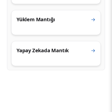
Yüklem Mantığı
→
Yapay Zekada Mantık
→