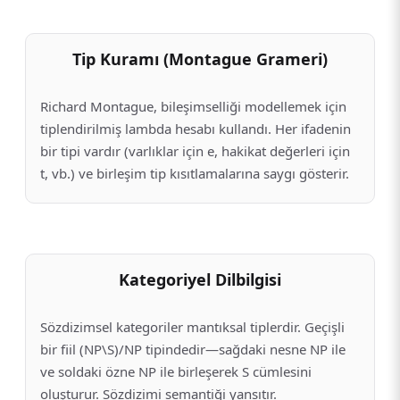
Tip Kuramı (Montague Grameri)
Richard Montague, bileşimselliği modellemek için
tiplendirilmiş lambda hesabı kullandı. Her ifadenin
bir tipi vardır (varlıklar için e, hakikat değerleri için
t, vb.) ve birleşim tip kısıtlamalarına saygı gösterir.
Kategoriyel Dilbilgisi
Sözdizimsel kategoriler mantıksal tiplerdir. Geçişli
bir fiil (NP\S)/NP tipindedir—sağdaki nesne NP ile
ve soldaki özne NP ile birleşerek S cümlesini
oluşturur. Sözdizimi semantiği yansıtır.