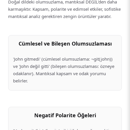
Doğal dildeki olumsuzlama, mantıksal DEĞİL'den daha
karmaşıktır. Kapsam, polarite ve edimsel etkiler, sofistike
mantıksal analiz gerektiren zengin örüntüler yaratır.
Cümlesel ve Bileşen Olumsuzlaması
'John gitmedi' (cümlesel olumsuzlama: ¬git(john))
ve 'John değil gitti' (bileşen olumsuzlaması: özneye
odaklanır). Mantıksal kapsam ve odak yorumu
belirler.
Negatif Polarite Öğeleri