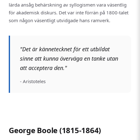
lärda ansåg behärskning av syllogismen vara väsentlig
för akademisk diskurs. Det var inte förrän på 1800-talet
som någon väsentligt utvidgade hans ramverk.
"Det är kännetecknet för ett utbildat
sinne att kunna överväga en tanke utan
att acceptera den."
- Aristoteles
George Boole (1815-1864)