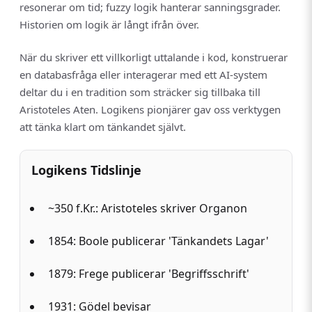
resonerar om tid; fuzzy logik hanterar sanningsgrader.
Historien om logik är långt ifrån över.
När du skriver ett villkorligt uttalande i kod, konstruerar
en databasfråga eller interagerar med ett AI-system
deltar du i en tradition som sträcker sig tillbaka till
Aristoteles Aten. Logikens pionjärer gav oss verktygen
att tänka klart om tänkandet självt.
Logikens Tidslinje
~350 f.Kr.: Aristoteles skriver Organon
1854: Boole publicerar 'Tänkandets Lagar'
1879: Frege publicerar 'Begriffsschrift'
1931: Gödel bevisar