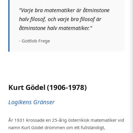
"Varje bra matematiker är åtminstone
halv filosof, och varje bra filosof är
åtminstone halv matematiker."
- Gottlob Frege
Kurt Gödel (1906-1978)
Logikens Gränser
År 1931 krossade en 25-årig österrikisk matematiker vid
namn Kurt Gödel drömmen om ett fullständigt,