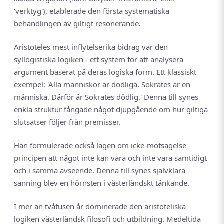
'verktyg'), etablerade den första systematiska
behandlingen av giltigt resonerande.
Aristoteles mest inflytelserika bidrag var den
syllogistiska logiken - ett system för att analysera
argument baserat på deras logiska form. Ett klassiskt
exempel: 'Alla människor är dödliga. Sokrates är en
människa. Därför är Sokrates dödlig.' Denna till synes
enkla struktur fångade något djupgående om hur giltiga
slutsatser följer från premisser.
Han formulerade också lagen om icke-motsägelse -
principen att något inte kan vara och inte vara samtidigt
och i samma avseende. Denna till synes självklara
sanning blev en hörnsten i västerländskt tänkande.
I mer än tvåtusen år dominerade den aristoteliska
logiken västerländsk filosofi och utbildning. Medeltida