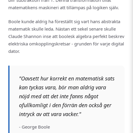
blir subtraktion från 1. Denna transformation tillät
matematikens maskineri att tillämpas på logiken själv.
Boole kunde aldrig ha föreställt sig vart hans abstrakta
matematik skulle leda. Nästan ett sekel senare skulle
Claude Shannon inse att boolesk algebra perfekt beskrev
elektriska omkopplingskretsar - grunden för varje digital
dator.
"Oavsett hur korrekt en matematisk sats
kan tyckas vara, bör man aldrig vara
nöjd med att det inte fanns något
ofullkomligt i den förrän den också ger
intryck av att vara vacker."
- George Boole