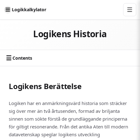
Logikkalkylator
Logikens Historia
☰
Contents
Logikens Berättelse
Logiken har en anmärkningsvärd historia som sträcker
sig över mer än två årtusenden, formad av briljanta
sinnen som sökte förstå de grundläggande principerna
för giltigt resonerande. Från det antika Aten till modern
datavetenskap speglar logikens utveckling