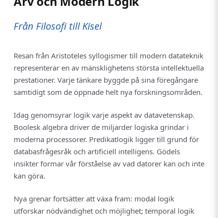
Arv och Modern Logik
Från Filosofi till Kisel
Resan från Aristoteles syllogismer till modern datateknik
representerar en av mänsklighetens största intellektuella
prestationer. Varje tänkare byggde på sina föregångare
samtidigt som de öppnade helt nya forskningsområden.
Idag genomsyrar logik varje aspekt av datavetenskap.
Boolesk algebra driver de miljarder logiska grindar i
moderna processorer. Predikatlogik ligger till grund för
databasfrågesråk och artificiell intelligens. Gödels
insikter formar vår förståelse av vad datorer kan och inte
kan göra.
Nya grenar fortsätter att växa fram: modal logik
utforskar nödvändighet och möjlighet; temporal logik