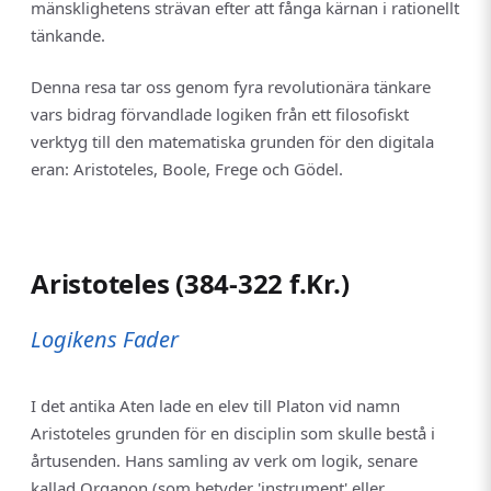
mänsklighetens strävan efter att fånga kärnan i rationellt
tänkande.
Denna resa tar oss genom fyra revolutionära tänkare
vars bidrag förvandlade logiken från ett filosofiskt
verktyg till den matematiska grunden för den digitala
eran: Aristoteles, Boole, Frege och Gödel.
Aristoteles (384-322 f.Kr.)
Logikens Fader
I det antika Aten lade en elev till Platon vid namn
Aristoteles grunden för en disciplin som skulle bestå i
årtusenden. Hans samling av verk om logik, senare
kallad Organon (som betyder 'instrument' eller