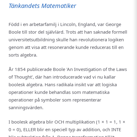
Tänkandets Matematiker
Född i en arbetarfamilj i Lincoln, England, var George
Boole till stor del självlärd. Trots att han saknade formell
universitetsutbildning skulle han revolutionera logiken
genom att visa att resonerande kunde reduceras till en
sorts algebra.
År 1854 publicerade Boole 'An Investigation of the Laws
of Thought', där han introducerade vad vi nu kallar
boolesk algebra. Hans radikala insikt var att logiska
operationer kunde behandlas som matematiska
operationer på symboler som representerar
sanningsvärden.
I boolesk algebra blir OCH multiplikation (1 × 1 = 1, 1 ×
0 = 0), ELLER blir en speciell typ av addition, och INTE