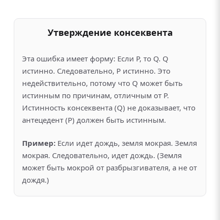
Утверждение консеквента
Эта ошибка имеет форму: Если P, то Q. Q
истинно. Следовательно, P истинно. Это
недействительно, потому что Q может быть
истинным по причинам, отличным от P.
Истинность консеквента (Q) не доказывает, что
антецедент (P) должен быть истинным.
Пример:
Если идет дождь, земля мокрая. Земля
мокрая. Следовательно, идет дождь. (Земля
может быть мокрой от разбрызгивателя, а не от
дождя.)