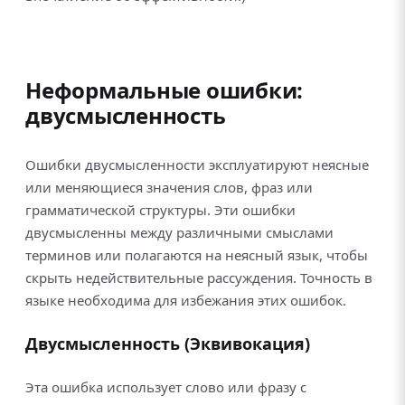
Неформальные ошибки:
двусмысленность
Ошибки двусмысленности эксплуатируют неясные
или меняющиеся значения слов, фраз или
грамматической структуры. Эти ошибки
двусмысленны между различными смыслами
терминов или полагаются на неясный язык, чтобы
скрыть недействительные рассуждения. Точность в
языке необходима для избежания этих ошибок.
Двусмысленность (Эквивокация)
Эта ошибка использует слово или фразу с