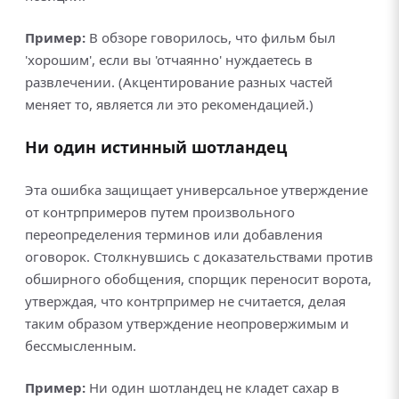
Пример:
В обзоре говорилось, что фильм был
'хорошим', если вы 'отчаянно' нуждаетесь в
развлечении. (Акцентирование разных частей
меняет то, является ли это рекомендацией.)
Ни один истинный шотландец
Эта ошибка защищает универсальное утверждение
от контрпримеров путем произвольного
переопределения терминов или добавления
оговорок. Столкнувшись с доказательствами против
обширного обобщения, спорщик переносит ворота,
утверждая, что контрпример не считается, делая
таким образом утверждение неопровержимым и
бессмысленным.
Пример:
Ни один шотландец не кладет сахар в