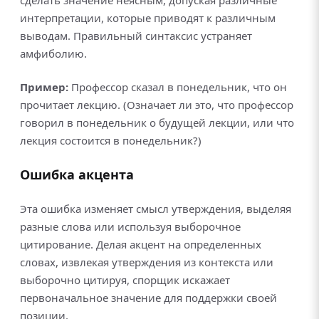
сделать значение неясным, допуская различные
интерпретации, которые приводят к различным
выводам. Правильный синтаксис устраняет
амфиболию.
Пример:
Профессор сказал в понедельник, что он
прочитает лекцию. (Означает ли это, что профессор
говорил в понедельник о будущей лекции, или что
лекция состоится в понедельник?)
Ошибка акцента
Эта ошибка изменяет смысл утверждения, выделяя
разные слова или используя выборочное
цитирование. Делая акцент на определенных
словах, извлекая утверждения из контекста или
выборочно цитируя, спорщик искажает
первоначальное значение для поддержки своей
позиции.