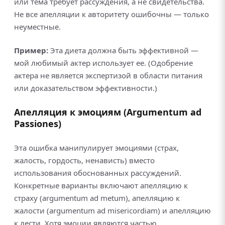
или тема требует рассуждения, а не свидетельства.
Не все апелляции к авторитету ошибочны — только
неуместные.
Пример:
Эта диета должна быть эффективной —
мой любимый актер использует ее. (Одобрение
актера не является экспертизой в области питания
или доказательством эффективности.)
Апелляция к эмоциям (Argumentum ad
Passiones)
Эта ошибка манипулирует эмоциями (страх,
жалость, гордость, ненависть) вместо
использования обоснованных рассуждений.
Конкретные варианты включают апелляцию к
страху (argumentum ad metum), апелляцию к
жалости (argumentum ad misericordiam) и апелляцию
к лести. Хотя эмоции являются частью