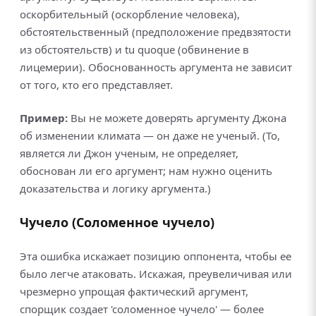
оскорбительный (оскорбление человека),
обстоятельственный (предположение предвзятости
из обстоятельств) и tu quoque (обвинение в
лицемерии). Обоснованность аргумента не зависит
от того, кто его представляет.
Пример:
Вы не можете доверять аргументу Джона
об изменении климата — он даже не ученый. (То,
является ли Джон ученым, не определяет,
обоснован ли его аргумент; нам нужно оценить
доказательства и логику аргумента.)
Чучело (Соломенное чучело)
Эта ошибка искажает позицию оппонента, чтобы ее
было легче атаковать. Искажая, преувеличивая или
чрезмерно упрощая фактический аргумент,
спорщик создает 'соломенное чучело' — более