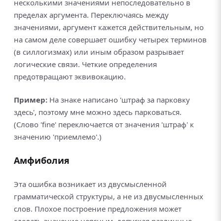
несколькими значениями непоследовательно в
пределах аргумента. Переключаясь между
значениями, аргумент кажется действительным, но
на самом деле совершает ошибку четырех терминов
(в силлогизмах) или иным образом разрывает
логические связи. Четкие определения
предотвращают эквивокацию.
Пример:
На знаке написано 'штраф за парковку
здесь', поэтому мне можно здесь парковаться.
(Слово 'fine' переключается от значения 'штраф' к
значению 'приемлемо'.)
Амфиболия
Эта ошибка возникает из двусмысленной
грамматической структуры, а не из двусмысленных
слов. Плохое построение предложения может