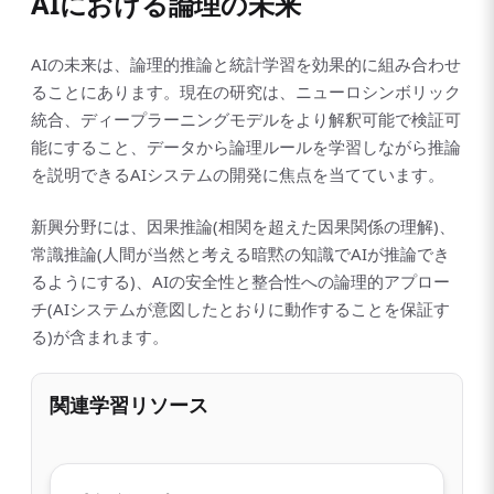
AIにおける論理の未来
AIの未来は、論理的推論と統計学習を効果的に組み合わせ
ることにあります。現在の研究は、ニューロシンボリック
統合、ディープラーニングモデルをより解釈可能で検証可
能にすること、データから論理ルールを学習しながら推論
を説明できるAIシステムの開発に焦点を当てています。
新興分野には、因果推論(相関を超えた因果関係の理解)、
常識推論(人間が当然と考える暗黙の知識でAIが推論でき
るようにする)、AIの安全性と整合性への論理的アプロー
チ(AIシステムが意図したとおりに動作することを保証す
る)が含まれます。
関連学習リソース