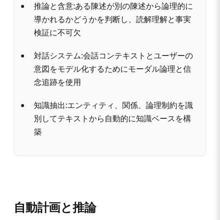
推論と含意:ある陳述が別の陳述から論理的に
導かれるかどうかを判断し、読解理解と事実
検証に不可欠
対話システム:会話コンテキストとユーザーの
意図をモデル化するためにモーダル論理と信
念追跡を使用
知識抽出:エンティティ、関係、論理制約を識
別してテキストから自動的に知識ベースを構
築
自動計画と推論