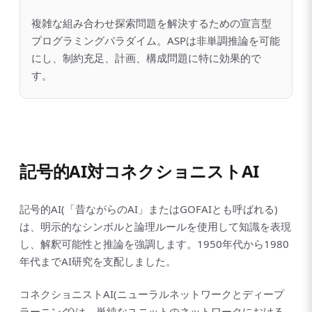
複雑な組み合わせ探索問題を解決するための宣言型
プログラミングパラダイム。ASPは非単調推論を可能
にし、制約充足、計画、構成問題に特に効果的で
す。
記号的AI対コネクショニストAI
記号的AI(「昔ながらのAI」またはGOFAIとも呼ばれる)
は、明示的なシンボルと論理ルールを使用して知識を表現
し、解釈可能性と推論を強調します。1950年代から1980
年代までAI研究を支配しました。
コネクショニストAI(ニューラルネットワークとディープ
ラーニング)は、単純なユニットのネットワークにおける