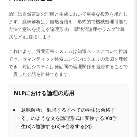
論理は自然言語の理解と生成において重要な役割を果たし
ます。意味解析は、自然言語を、形式的で機械処理可能な
方法で意味を捉える論理形式(一階述語論理やラムダ計算
式など)に変換します。
これにより、質問応答システムは知識ベースについて推論
でき、セマンティック検索エンジンはクエリの意図を理解
でき、対話システムは発話間の論理関係を追跡することで
一貫した会話を維持できます。
NLPにおける論理の応用
意味解析:「勉強するすべての学生は合格す
る」のような文を論理形式に変換する:∀x(学
生(x)∧勉強する(x)→合格する(x))