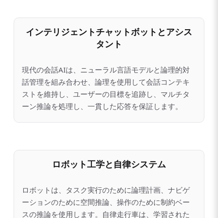
インテリジェントチャットボットとアシス
タント
現代の会話AIは、ニューラル言語モデルと論理的対
話管理を組み合わせ、論理を使用して会話コンテキ
ストを維持し、ユーザーの目標を追跡し、マルチタ
ーン推論を処理し、一貫した応答を保証します。
ロボット工学と自律システム
ロボットは、タスク実行のために論理計画、ナビゲ
ーションのために空間推論、操作のために制約ベー
スの推論を使用します。自律走行車は、学習された