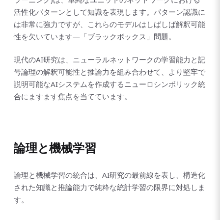
活性化パターンとして知識を表現します。パターン認識に
は非常に強力ですが、これらのモデルはしばしば解釈可能
性を欠いています—「ブラックボックス」問題。
現代のAI研究は、ニューラルネットワークの学習能力と記
号論理の解釈可能性と推論力を組み合わせて、より堅牢で
説明可能なAIシステムを作成するニューロシンボリック統
合にますます焦点を当てています。
論理と機械学習
論理と機械学習の統合は、AI研究の最前線を表し、構造化
された知識と推論能力で純粋な統計学習の限界に対処しま
す。