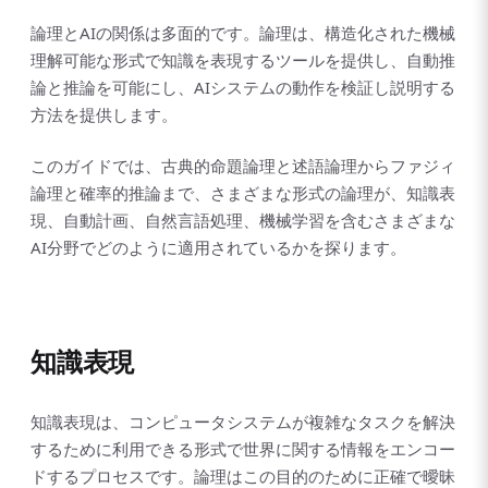
論理とAIの関係は多面的です。論理は、構造化された機械
理解可能な形式で知識を表現するツールを提供し、自動推
論と推論を可能にし、AIシステムの動作を検証し説明する
方法を提供します。
このガイドでは、古典的命題論理と述語論理からファジィ
論理と確率的推論まで、さまざまな形式の論理が、知識表
現、自動計画、自然言語処理、機械学習を含むさまざまな
AI分野でどのように適用されているかを探ります。
知識表現
知識表現は、コンピュータシステムが複雑なタスクを解決
するために利用できる形式で世界に関する情報をエンコー
ドするプロセスです。論理はこの目的のために正確で曖昧