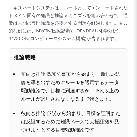
エキスパートシステムは、ルールとしてエンコードされた
ドメイン固有の知識と推論メカニズムを組み合わせて、通
常は人間の専門知識を必要とする問題を解決します。古典
的な例には、MYCIN(医療診断)、DENDRAL(化学分析)、
R1/XCON(コンピュータシステム構成)が含まれます。
推論戦略
前向き推論:既知の事実から始まり、新しい結
論を導き出すためにルールを適用するデータ
駆動推論で、目標に到達するか、それ以上の
ルールが適用されなくなるまで続きます。
後向き推論:仮説から始まり、目標を証明また
は反証するために知識ベースで支援証拠を見
つけようとする目標駆動推論です。