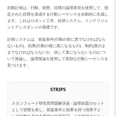
自動計画は、行動、状態、目標の論理表現を使用して、指
定された目標を達成する行動シーケンスを自動的に生成し
ます。これはロボット工学、自律システム、インテリジェ
ントアシスタントの基礎です。
計画システムは、前提条件(行動の前に真でなければなら
ないもの)、効果(行動の後に真になるもの)、制約(真のま
までなければならないか、決して真にならないもの)につ
いて推論し、論理推論を使用して有効な行動シーケンスを
見つけます。
STRIPS
スタンフォード研究所問題解決器 - 論理命題のセット
として状態を表し、前提条件と効果を持つ演算子と
して行動を表す古典的な計画言語。その単純さにも