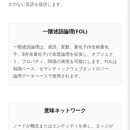
さのない言語を提供します。
一階述語論理(FOL)
一階述語論理は、述語、変数、量化子(∀全称量化
子、∃存在量化子)で命題論理を拡張し、オブジェク
ト、プロパティ、関係の表現を可能にします。FOLは
知識ベース、セマンティックウェブオントロジー、
論理データベースで使用されます。
意味ネットワーク
ノードが概念またはエンティティを表し、エッジが