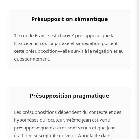
Présupposition sémantique
'Le roi de France est chauve' présuppose que la
France a un roi. La phrase et sa négation portent
cette présupposition—elle survit à la négation et au
questionnement.
Présupposition pragmatique
Les présuppositions dépendent du contexte et des
hypothèses du locuteur. 'Même Jean est venu'
présuppose que d'autres sont venus et que Jean
était peu susceptible de venir. Annulable dans