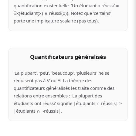
quantification existentielle. 'Un étudiant a réussi' ≈
∃x(étudiant(x) ∧ réussi(x)). Notez que 'certains'
porte une implicature scalaire (pas tous).
Quantificateurs généralisés
'La plupart', 'peu', 'beaucoup', 'plusieurs' ne se
réduisent pas à ∀ ou ∃. La théorie des
quantificateurs généralisés les traite comme des
relations entre ensembles : 'La plupart des
étudiants ont réussi' signifie |étudiants ∩ réussis| >
|étudiants ∩ ¬réussis|.