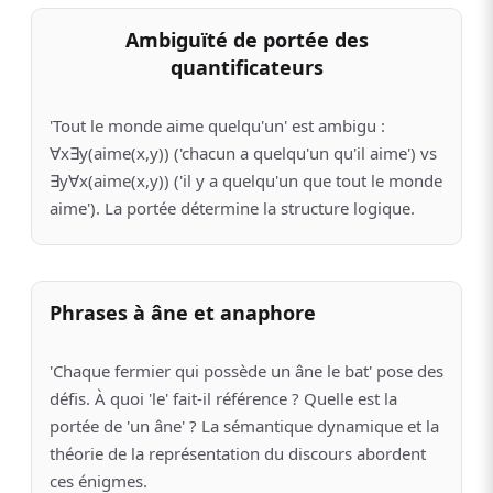
Ambiguïté de portée des
quantificateurs
'Tout le monde aime quelqu'un' est ambigu :
∀x∃y(aime(x,y)) ('chacun a quelqu'un qu'il aime') vs
∃y∀x(aime(x,y)) ('il y a quelqu'un que tout le monde
aime'). La portée détermine la structure logique.
Phrases à âne et anaphore
'Chaque fermier qui possède un âne le bat' pose des
défis. À quoi 'le' fait-il référence ? Quelle est la
portée de 'un âne' ? La sémantique dynamique et la
théorie de la représentation du discours abordent
ces énigmes.