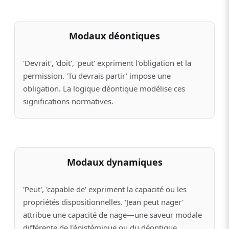
Modaux déontiques
'Devrait', 'doit', 'peut' expriment l'obligation et la
permission. 'Tu devrais partir' impose une
obligation. La logique déontique modélise ces
significations normatives.
Modaux dynamiques
'Peut', 'capable de' expriment la capacité ou les
propriétés dispositionnelles. 'Jean peut nager'
attribue une capacité de nage—une saveur modale
différente de l'épistémique ou du déontique.