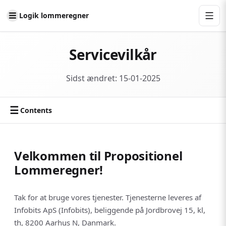
Logik lommeregner
Servicevilkår
Sidst ændret: 15-01-2025
☰
Contents
Velkommen til Propositionel
Lommeregner!
Tak for at bruge vores tjenester. Tjenesterne leveres af
Infobits ApS (Infobits), beliggende på Jordbrovej 15, kl,
th, 8200 Aarhus N, Danmark.