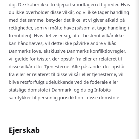
dig. De skaber ikke tredjepartsmodtagerrettigheder. Hvis
du ikke overholder disse vilkår, og vi ikke tager handling
med det samme, betyder det ikke, at vi giver afkald på
rettigheder, som vi måtte have (såsom at tage handling i
fremtiden). Hvis det viser sig, at et bestemt vilkår ikke
kan håndhæves, vil dette ikke påvirke andre vilkår.
Danmarks love, eksklusive Danmarks konfliktlovregler,
vil gælde for tvister, der opstår fra eller er relateret til
disse vilkår eller Tjenesterne. Alle påstande, der opstår
fra eller er relateret til disse vilkår eller tjenesterne, vil
blive retsforfulgt udelukkende ved de føderale eller
statslige domstole i Danmark, og du og Infobits
samtykker til personlig jurisdiktion i disse domstole.
Ejerskab