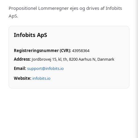
Propositionel Lommeregner ejes og drives af Infobits
ApS.
Infobits ApS
Registreringsnummer (CVR)
:
43958364
Address:
Jordbrovej 15, kl, th, 8200 Aarhus N,
Danmark
Email:
support@infobits.io
Website:
infobits.io