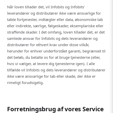
Når loven tillader det, vil Infobits og Infobits'
leverandører og distributører ikke være ansvarlige for
tabte fortjenester, indtægter eller data, økonomiske tab
eller indirekte, særlige, følgeskader, eksemplariske eller
straffende skader. I det omfang, loven tillader det, er det
samlede ansvar for Infobits og dets leverandører og
distributører for ethvert krav under disse vilkår,
herunder for enhver underforstået garanti, begrænset til
det beløb, du betalte os for at bruge tjenesterne (eller,
hvis vi vælger, at levere dig tjenesterne igen). I alle
tilfælde vil Infobits og dets leverandører og distributører
ikke være ansvarlige for tab eller skade, der ikke er
rimeligt forudsigelig.
Forretningsbrug af vores Service