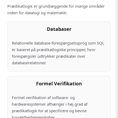
Prædikatlogik er grundlæggende for mange områder
inden for datalogi og matematik:
Databaser
Relationelle database-forespørgselssprog som SQL
er baseret på prædikatlogiske principper, hvor
forespørgsler udtrykker prædikater over
databaserelationer.
Formel Verifikation
Formel verifikation af software- og
hardwaresystemer afhænger i høj grad af
prædikatlogik for at specificere og bevise
korrekthedsegenskaber.