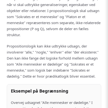
når vi skal udtrykke generaliseringer, egenskaber ved
objekter eller relationer. I propositionslogik skal udsagn
som "Sokrates er et menneske" og "Platon er et
menneske" repræsenteres som separate, ikke-relaterede
propositioner (P og Q), selvom de deler en fælles
struktur.
Propositionslogik kan ikke udtrykke udsagn, der
involverer "alle," "nogle," "enhver" eller "der eksisterer."
Den kan ikke fange det logiske forhold mellem udsagn
som "Alle mennesker er dødelige" og "Sokrates er et
menneske," som logisk bør indebære "Sokrates er
dødelig." Dette er hvor prædikatlogik bliver essentiel.
Eksempel på Begrænsning
Overvej udsagnet "Alle mennesker er dødelige." I