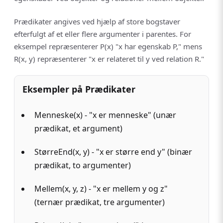
Prædikater angives ved hjælp af store bogstaver
efterfulgt af et eller flere argumenter i parentes. For
eksempel repræsenterer P(x) "x har egenskab P," mens
R(x, y) repræsenterer "x er relateret til y ved relation R."
Eksempler på Prædikater
Menneske(x) - "x er menneske" (unær
prædikat, et argument)
StørreEnd(x, y) - "x er større end y" (binær
prædikat, to argumenter)
Mellem(x, y, z) - "x er mellem y og z"
(ternær prædikat, tre argumenter)