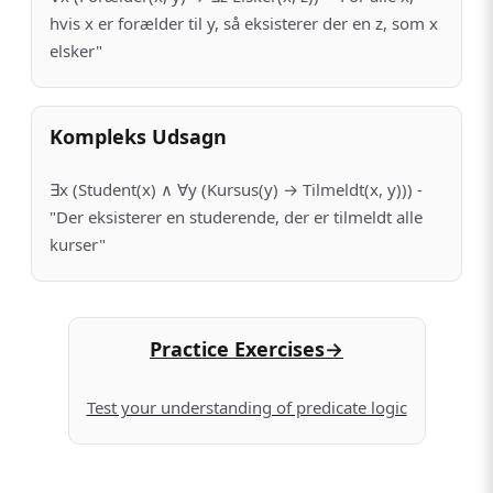
hvis x er forælder til y, så eksisterer der en z, som x
elsker"
Kompleks Udsagn
∃x (Student(x) ∧ ∀y (Kursus(y) → Tilmeldt(x, y))) -
"Der eksisterer en studerende, der er tilmeldt alle
kurser"
Practice Exercises
→
Test your understanding of predicate logic