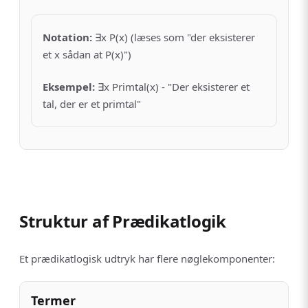
Notation
:
∃x P(x) (læses som "der eksisterer
et x sådan at P(x)")
Eksempel
:
∃x Primtal(x) - "Der eksisterer et
tal, der er et primtal"
Struktur af Prædikatlogik
Et prædikatlogisk udtryk har flere nøglekomponenter:
Termer