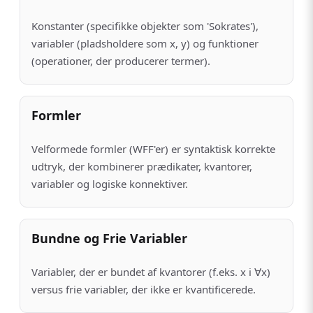
Konstanter (specifikke objekter som 'Sokrates'),
variabler (pladsholdere som x, y) og funktioner
(operationer, der producerer termer).
Formler
Velformede formler (WFF'er) er syntaktisk korrekte
udtryk, der kombinerer prædikater, kvantorer,
variabler og logiske konnektiver.
Bundne og Frie Variabler
Variabler, der er bundet af kvantorer (f.eks. x i ∀x)
versus frie variabler, der ikke er kvantificerede.