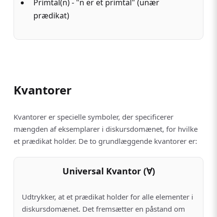
Primtal(n) - "n er et primtal" (unær
prædikat)
Kvantorer
Kvantorer er specielle symboler, der specificerer
mængden af eksemplarer i diskursdomænet, for hvilke
et prædikat holder. De to grundlæggende kvantorer er:
Universal Kvantor (∀)
Udtrykker, at et prædikat holder for alle elementer i
diskursdomænet. Det fremsætter en påstand om