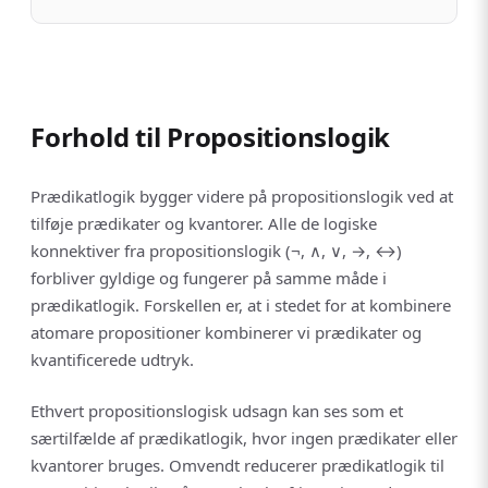
Forhold til Propositionslogik
Prædikatlogik bygger videre på propositionslogik ved at
tilføje prædikater og kvantorer. Alle de logiske
konnektiver fra propositionslogik (¬, ∧, ∨, →, ↔)
forbliver gyldige og fungerer på samme måde i
prædikatlogik. Forskellen er, at i stedet for at kombinere
atomare propositioner kombinerer vi prædikater og
kvantificerede udtryk.
Ethvert propositionslogisk udsagn kan ses som et
særtilfælde af prædikatlogik, hvor ingen prædikater eller
kvantorer bruges. Omvendt reducerer prædikatlogik til