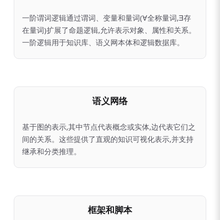
一阶谓词逻辑通过谓词、变量和量词(∀全称量词,∃存
在量词)扩展了命题逻辑,允许表示对象、属性和关系。
一阶逻辑用于知识库、语义网本体和逻辑数据库。
语义网络
基于图的表示,其中节点代表概念或实体,边代表它们之
间的关系。这些提供了直观的知识可视化表示,并支持
继承和分类推理。
框架和脚本