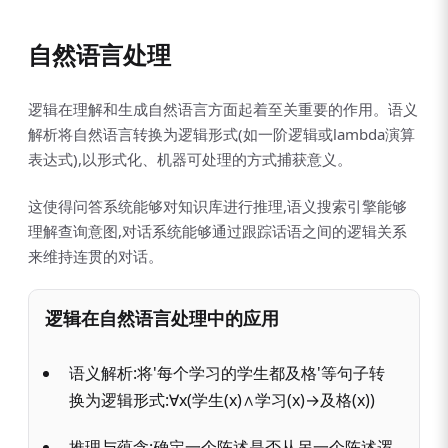
自然语言处理
逻辑在理解和生成自然语言方面起着至关重要的作用。语义
解析将自然语言转换为逻辑形式(如一阶逻辑或lambda演算
表达式),以形式化、机器可处理的方式捕获意义。
这使得问答系统能够对知识库进行推理,语义搜索引擎能够
理解查询意图,对话系统能够通过跟踪话语之间的逻辑关系
来维持连贯的对话。
逻辑在自然语言处理中的应用
语义解析:将'每个学习的学生都及格'等句子转
换为逻辑形式:∀x(学生(x)∧学习(x)→及格(x))
推理与蕴含:确定一个陈述是否从另一个陈述逻