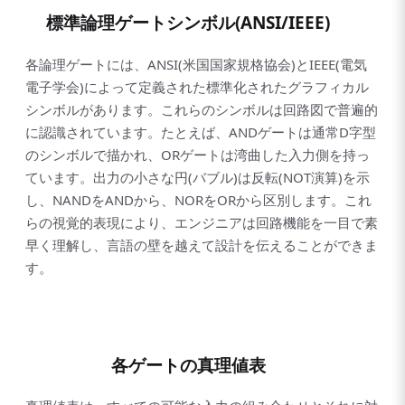
標準論理ゲートシンボル(ANSI/IEEE)
各論理ゲートには、ANSI(米国国家規格協会)とIEEE(電気
電子学会)によって定義された標準化されたグラフィカル
シンボルがあります。これらのシンボルは回路図で普遍的
に認識されています。たとえば、ANDゲートは通常D字型
のシンボルで描かれ、ORゲートは湾曲した入力側を持っ
ています。出力の小さな円(バブル)は反転(NOT演算)を示
し、NANDをANDから、NORをORから区別します。これ
らの視覚的表現により、エンジニアは回路機能を一目で素
早く理解し、言語の壁を越えて設計を伝えることができま
す。
各ゲートの真理値表