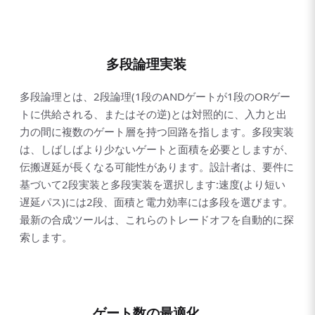
多段論理実装
多段論理とは、2段論理(1段のANDゲートが1段のORゲー
トに供給される、またはその逆)とは対照的に、入力と出
力の間に複数のゲート層を持つ回路を指します。多段実装
は、しばしばより少ないゲートと面積を必要としますが、
伝搬遅延が長くなる可能性があります。設計者は、要件に
基づいて2段実装と多段実装を選択します:速度(より短い
遅延パス)には2段、面積と電力効率には多段を選びます。
最新の合成ツールは、これらのトレードオフを自動的に探
索します。
ゲート数の最適化