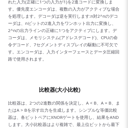
れた入力(正確に1つの入力が1)を2進コードに変換しま
す。優先度エンコーダは、複数の入力がアクティブな場合
を処理します。デコーダは逆を実行します:n対2^nのデコ
ーダは、nビットの2進入力をワンホット出力に変換し、
2^nの出力ラインの正確に1つをアクティブにします。デ
コーダは、メモリシステム(アドレスデコード)、CPUの命
令デコード、7セグメントディスプレイの駆動に不可欠で
す。エンコーダは、入力インターフェースとデータ圧縮回
路で使用されます。
比較器(大小比較)
比較器は、2つの2進数の関係を決定し、A < B、A = B、ま
たはA > Bを示す出力を生成します。シンプルな等価比較
器は、各ビットペアにXNORゲートを使用し、結果をAND
します。大小比較器はより複雑で、最上位ビットから最下