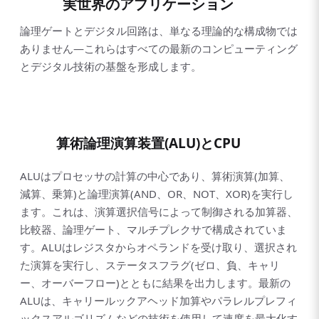
実世界のアプリケーション
論理ゲートとデジタル回路は、単なる理論的な構成物では
ありません—これらはすべての最新のコンピューティング
とデジタル技術の基盤を形成します。
算術論理演算装置(ALU)とCPU
ALUはプロセッサの計算の中心であり、算術演算(加算、
減算、乗算)と論理演算(AND、OR、NOT、XOR)を実行し
ます。これは、演算選択信号によって制御される加算器、
比較器、論理ゲート、マルチプレクサで構成されていま
す。ALUはレジスタからオペランドを受け取り、選択され
た演算を実行し、ステータスフラグ(ゼロ、負、キャリ
ー、オーバーフロー)とともに結果を出力します。最新の
ALUは、キャリールックアヘッド加算やパラレルプレフィ
ックスアルゴリズムなどの技術を使用して速度を最大化す