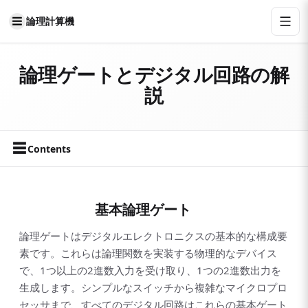
論理計算機
論理ゲートとデジタル回路の解
説
☰
Contents
基本論理ゲート
論理ゲートはデジタルエレクトロニクスの基本的な構成要
素です。これらは論理関数を実装する物理的なデバイス
で、1つ以上の2進数入力を受け取り、1つの2進数出力を
生成します。シンプルなスイッチから複雑なマイクロプロ
セッサまで、すべてのデジタル回路はこれらの基本ゲート