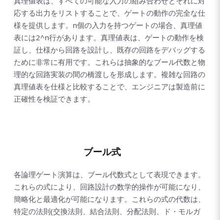
真理値表は、すべての可能な入力の組み合わせとそれに対
応する出力をリストすることで、ゲートの動作の完全な仕
様を提供します。n個の入力を持つゲートの場合、真理値
表には2^n行があります。真理値表は、ゲートの動作を検
証し、仕様から回路を設計し、既存の回路をデバッグする
ために非常に有用です。これらは抽象的なブール代数と物
理的な回路実装の間の橋渡しを形成します。複雑な回路の
真理値表を仕様と比較することで、エンジニアは製造前に
正確性を検証できます。
ブール式
各論理ゲート演算は、ブール代数式として表現できます。
これらの式により、回路設計の数学的操作が可能になり、
簡略化と最適化が可能になります。これらの式の代数は、
特定の法則(交換法則、結合法則、分配法則、ド・モルガ