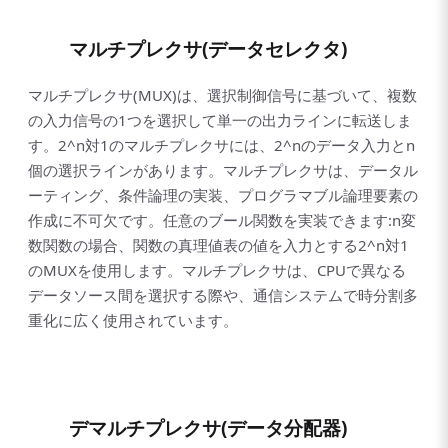
マルチプレクサ(データセレクタ)
マルチプレクサ(MUX)は、選択制御信号に基づいて、複数
の入力信号の1つを選択して単一の出力ラインに転送しま
す。2^n対1のマルチプレクサには、2^nのデータ入力とn
個の選択ラインがあります。マルチプレクサは、データル
ーティング、条件論理の実装、プログラマブル論理要素の
作成に不可欠です。任意のブール関数を実装できます:n変
数関数の場合、関数の真理値表の値を入力とする2^n対1
のMUXを使用します。マルチプレクサは、CPUで異なる
データソース間を選択する際や、通信システムで時分割多
重化に広く使用されています。
デマルチプレクサ(データ分配器)