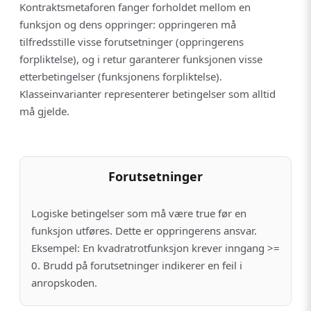
Kontraktsmetaforen fanger forholdet mellom en
funksjon og dens oppringer: oppringeren må
tilfredsstille visse forutsetninger (oppringerens
forpliktelse), og i retur garanterer funksjonen visse
etterbetingelser (funksjonens forpliktelse).
Klasseinvarianter representerer betingelser som alltid
må gjelde.
Forutsetninger
Logiske betingelser som må være true før en
funksjon utføres. Dette er oppringerens ansvar.
Eksempel: En kvadratrotfunksjon krever inngang >=
0. Brudd på forutsetninger indikerer en feil i
anropskoden.