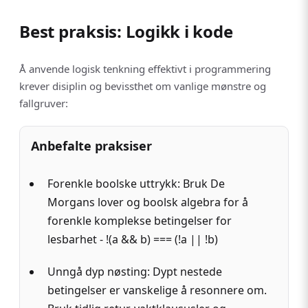
Best praksis: Logikk i kode
Å anvende logisk tenkning effektivt i programmering
krever disiplin og bevissthet om vanlige mønstre og
fallgruver:
Anbefalte praksiser
Forenkle boolske uttrykk: Bruk De
Morgans lover og boolsk algebra for å
forenkle komplekse betingelser for
lesbarhet - !(a && b) === (!a || !b)
Unngå dyp nøsting: Dypt nestede
betingelser er vanskelige å resonnere om.