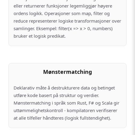
eller returnerer funksjoner legemliggjør høyere
ordens logikk. Operasjoner som map, filter og
reduce representerer logiske transformasjoner over
samlinger. Eksempel: filter(x => x > 0, numbers)
bruker et logisk predikat.
Mønstermatching
Deklarativ måte å destrukturere data og betinget
utføre kode basert på struktur og verdier.
Mønstermatching i språk som Rust, F# og Scala gir
uttømmelighetskontroll - kompilatoren verifiserer
at alle tilfeller håndteres (logisk fullstendighet).