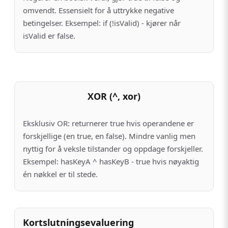
omvendt. Essensielt for å uttrykke negative
betingelser. Eksempel: if (!isValid) - kjører når
isValid er false.
XOR (^, xor)
Eksklusiv OR: returnerer true hvis operandene er
forskjellige (en true, en false). Mindre vanlig men
nyttig for å veksle tilstander og oppdage forskjeller.
Eksempel: hasKeyA ^ hasKeyB - true hvis nøyaktig
én nøkkel er til stede.
Kortslutningsevaluering