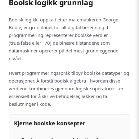
Boolsk logikk grunnlag
Boolsk logikk, oppkalt etter matematikeren George
Boole, er grunnlaget for all digital beregning. I
programmering representerer boolske verdier
(true/false eller 1/0) de binære tilstandene som
datamaskiner opererer på det mest grunnleggende
nivået.
Hvert programmeringsspråk tilbyr boolske datatyper og
operasjoner. Å forstå boolsk algebra - hvordan disse
verdiene kombineres gjennom logiske operatorer - er
essensielt for å skrive betingelser, løkker og ta
beslutninger i kode.
Kjerne boolske konsepter