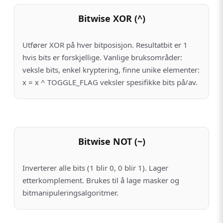
Bitwise XOR (^)
Utfører XOR på hver bitposisjon. Resultatbit er 1
hvis bits er forskjellige. Vanlige bruksområder:
veksle bits, enkel kryptering, finne unike elementer:
x = x ^ TOGGLE_FLAG veksler spesifikke bits på/av.
Bitwise NOT (~)
Inverterer alle bits (1 blir 0, 0 blir 1). Lager
etterkomplement. Brukes til å lage masker og
bitmanipuleringsalgoritmer.