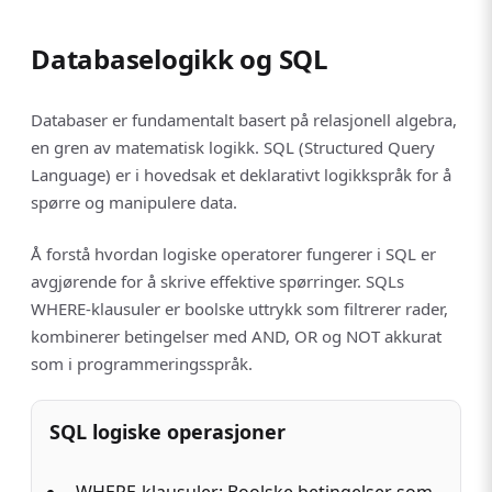
Databaselogikk og SQL
Databaser er fundamentalt basert på relasjonell algebra,
en gren av matematisk logikk. SQL (Structured Query
Language) er i hovedsak et deklarativt logikkspråk for å
spørre og manipulere data.
Å forstå hvordan logiske operatorer fungerer i SQL er
avgjørende for å skrive effektive spørringer. SQLs
WHERE-klausuler er boolske uttrykk som filtrerer rader,
kombinerer betingelser med AND, OR og NOT akkurat
som i programmeringsspråk.
SQL logiske operasjoner
WHERE-klausuler: Boolske betingelser som