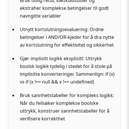
Bruk tidlig retur, vaktklaususler og
ekstraher komplekse betingelser til godt
navngitte variabler
Utnytt kortslutningsevaluering: Ordne
betingelser i AND/OR-kjeder for å dra nytte
av kortslutning for effektivitet og sikkerhet
Gjør implisitt logikk eksplisitt: Uttrykk
boolsk logikk tydelig i stedet for å stole på
implisitte konverteringer. Sammenlign: if (x)
vs if (x !== null && x !== undefined)
Bruk sannhetstabeller for kompleks logikk:
Når du feilsøker komplekse boolske
uttrykk, konstruer sannhetstabeller for å
verifisere korrekthet