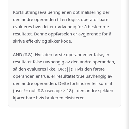
Kortslutningsevaluering er en optimalisering der
den andre operanden til en logisk operator bare
evalueres hvis det er nødvendig for å bestemme
resultatet. Denne oppførselen er avgjørende for å
skrive effektiv og sikker kode.
AND (&&): Hvis den første operanden er false, er
resultatet false uavhengig av den andre operanden,
så den evalueres ikke. OR (||): Hvis den første
operanden er true, er resultatet true uavhengig av
den andre operanden. Dette forhindrer feil som: if
(user != null && user.age > 18) - den andre sjekken
kjører bare hvis brukeren eksisterer.