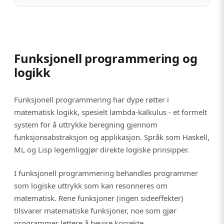
Funksjonell programmering og
logikk
Funksjonell programmering har dype røtter i
matematisk logikk, spesielt lambda-kalkulus - et formelt
system for å uttrykke beregning gjennom
funksjonsabstraksjon og applikasjon. Språk som Haskell,
ML og Lisp legemliggjør direkte logiske prinsipper.
I funksjonell programmering behandles programmer
som logiske uttrykk som kan resonneres om
matematisk. Rene funksjoner (ingen sideeffekter)
tilsvarer matematiske funksjoner, noe som gjør
programmer lettere å bevise korrekte.