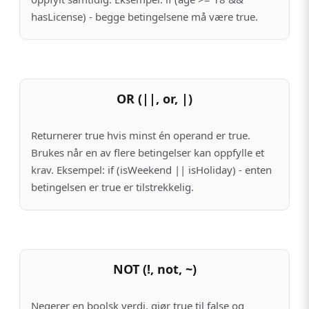
hasLicense) - begge betingelsene må være true.
OR (||, or, |)
Returnerer true hvis minst én operand er true.
Brukes når en av flere betingelser kan oppfylle et
krav. Eksempel: if (isWeekend || isHoliday) - enten
betingelsen er true er tilstrekkelig.
NOT (!, not, ~)
Negerer en boolsk verdi, gjør true til false og