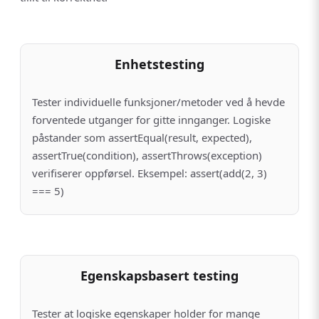
Enhetstesting
Tester individuelle funksjoner/metoder ved å hevde
forventede utganger for gitte innganger. Logiske
påstander som assertEqual(result, expected),
assertTrue(condition), assertThrows(exception)
verifiserer oppførsel. Eksempel: assert(add(2, 3)
=== 5)
Egenskapsbasert testing
Tester at logiske egenskaper holder for mange