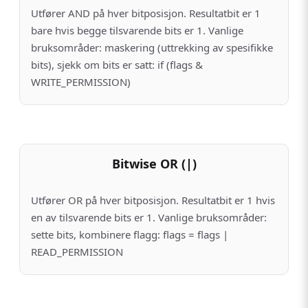
Utfører AND på hver bitposisjon. Resultatbit er 1
bare hvis begge tilsvarende bits er 1. Vanlige
bruksområder: maskering (uttrekking av spesifikke
bits), sjekk om bits er satt: if (flags &
WRITE_PERMISSION)
Bitwise OR (|)
Utfører OR på hver bitposisjon. Resultatbit er 1 hvis
en av tilsvarende bits er 1. Vanlige bruksområder:
sette bits, kombinere flagg: flags = flags |
READ_PERMISSION