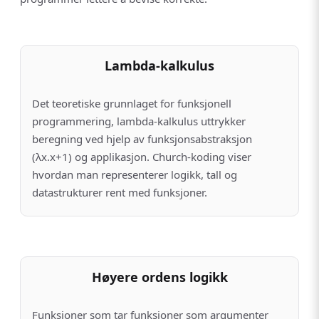
Lambda-kalkulus
Det teoretiske grunnlaget for funksjonell
programmering, lambda-kalkulus uttrykker
beregning ved hjelp av funksjonsabstraksjon
(λx.x+1) og applikasjon. Church-koding viser
hvordan man representerer logikk, tall og
datastrukturer rent med funksjoner.
Høyere ordens logikk
Funksjoner som tar funksjoner som argumenter