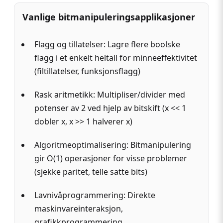
Vanlige bitmanipuleringsapplikasjoner
Flagg og tillatelser: Lagre flere boolske
flagg i et enkelt heltall for minneeffektivitet
(filtillatelser, funksjonsflagg)
Rask aritmetikk: Multipliser/divider med
potenser av 2 ved hjelp av bitskift (x << 1
dobler x, x >> 1 halverer x)
Algoritmeoptimalisering: Bitmanipulering
gir O(1) operasjoner for visse problemer
(sjekke paritet, telle satte bits)
Lavnivåprogrammering: Direkte
maskinvareinteraksjon,
grafikkprogrammering,