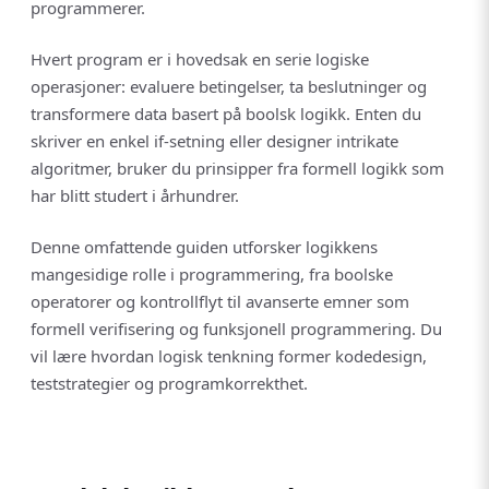
programmerer.
Hvert program er i hovedsak en serie logiske
operasjoner: evaluere betingelser, ta beslutninger og
transformere data basert på boolsk logikk. Enten du
skriver en enkel if-setning eller designer intrikate
algoritmer, bruker du prinsipper fra formell logikk som
har blitt studert i århundrer.
Denne omfattende guiden utforsker logikkens
mangesidige rolle i programmering, fra boolske
operatorer og kontrollflyt til avanserte emner som
formell verifisering og funksjonell programmering. Du
vil lære hvordan logisk tenkning former kodedesign,
teststrategier og programkorrekthet.