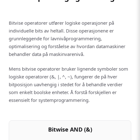
Bitvise operatorer utfører logiske operasjoner på
individuelle bits av heltall. Disse operasjonene er
grunnleggende for lavnivåprogrammering,
optimalisering og forståelse av hvordan datamaskiner
behandler data på maskinvarenivå.
Mens bitvise operatorer bruker lignende symboler som
logiske operatorer (&, |, ^, ~), fungerer de på hver
bitposisjon uavhengig i stedet for å behandle verdier
som enkelt boolske enheter. Å forstå forskjellen er
essensielt for systemprogrammering.
Bitwise AND (&)