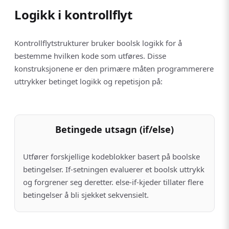
Logikk i kontrollflyt
Kontrollflytstrukturer bruker boolsk logikk for å
bestemme hvilken kode som utføres. Disse
konstruksjonene er den primære måten programmerere
uttrykker betinget logikk og repetisjon på:
Betingede utsagn (if/else)
Utfører forskjellige kodeblokker basert på boolske
betingelser. If-setningen evaluerer et boolsk uttrykk
og forgrener seg deretter. else-if-kjeder tillater flere
betingelser å bli sjekket sekvensielt.