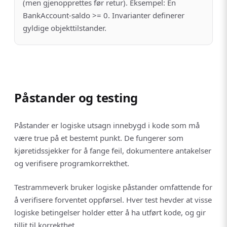
(men gjenopprettes før retur). Eksempel: En
BankAccount-saldo >= 0. Invarianter definerer
gyldige objekttilstander.
Påstander og testing
Påstander er logiske utsagn innebygd i kode som må
være true på et bestemt punkt. De fungerer som
kjøretidssjekker for å fange feil, dokumentere antakelser
og verifisere programkorrekthet.
Testrammeverk bruker logiske påstander omfattende for
å verifisere forventet oppførsel. Hver test hevder at visse
logiske betingelser holder etter å ha utført kode, og gir
tillit til korrekthet.