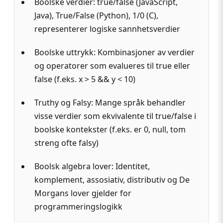
Boolske verdier: true/false (JavaScript,
Java), True/False (Python), 1/0 (C),
representerer logiske sannhetsverdier
Boolske uttrykk: Kombinasjoner av verdier
og operatorer som evalueres til true eller
false (f.eks. x > 5 && y < 10)
Truthy og Falsy: Mange språk behandler
visse verdier som ekvivalente til true/false i
boolske kontekster (f.eks. er 0, null, tom
streng ofte falsy)
Boolsk algebra lover: Identitet,
komplement, assosiativ, distributiv og De
Morgans lover gjelder for
programmeringslogikk