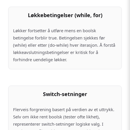
Løkkebetingelser (while, for)
Løkker fortsetter å utføre mens en boolsk
betingelse forblir true. Betingelsen sjekkes før
(while) eller etter (do-while) hver iterasjon. Å forstå
løkkeavslutningsbetingelser er kritisk for å
forhindre uendelige løkker.
Switch-setninger
Flerveis forgrening basert på verdien av et uttrykk.
Selv om ikke rent boolsk (tester ofte likhet),
representerer switch-setninger logiske valg. I