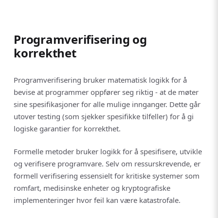
Programverifisering og
korrekthet
Programverifisering bruker matematisk logikk for å
bevise at programmer oppfører seg riktig - at de møter
sine spesifikasjoner for alle mulige innganger. Dette går
utover testing (som sjekker spesifikke tilfeller) for å gi
logiske garantier for korrekthet.
Formelle metoder bruker logikk for å spesifisere, utvikle
og verifisere programvare. Selv om ressurskrevende, er
formell verifisering essensielt for kritiske systemer som
romfart, medisinske enheter og kryptografiske
implementeringer hvor feil kan være katastrofale.