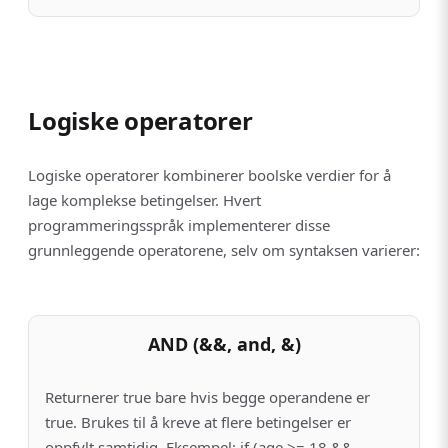
Logiske operatorer
Logiske operatorer kombinerer boolske verdier for å
lage komplekse betingelser. Hvert
programmeringsspråk implementerer disse
grunnleggende operatorene, selv om syntaksen varierer:
AND (&&, and, &)
Returnerer true bare hvis begge operandene er
true. Brukes til å kreve at flere betingelser er
oppfylt samtidig. Eksempel: if (age >= 18 &&