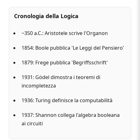
Cronologia della Logica
~350 a.C.: Aristotele scrive l'Organon
1854: Boole pubblica 'Le Leggi del Pensiero'
1879: Frege pubblica 'Begriffsschrift'
1931: Gödel dimostra i teoremi di
incompletezza
1936: Turing definisce la computabilità
1937: Shannon collega l'algebra booleana
ai circuiti