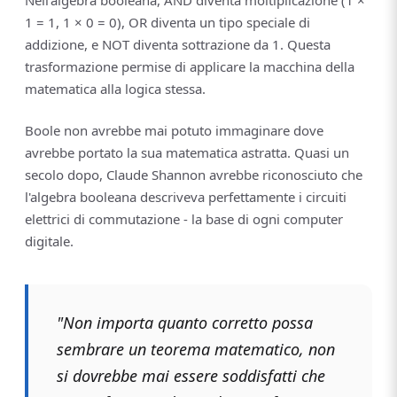
Nell'algebra booleana, AND diventa moltiplicazione (1 ×
1 = 1, 1 × 0 = 0), OR diventa un tipo speciale di
addizione, e NOT diventa sottrazione da 1. Questa
trasformazione permise di applicare la macchina della
matematica alla logica stessa.
Boole non avrebbe mai potuto immaginare dove
avrebbe portato la sua matematica astratta. Quasi un
secolo dopo, Claude Shannon avrebbe riconosciuto che
l'algebra booleana descriveva perfettamente i circuiti
elettrici di commutazione - la base di ogni computer
digitale.
"Non importa quanto corretto possa
sembrare un teorema matematico, non
si dovrebbe mai essere soddisfatti che