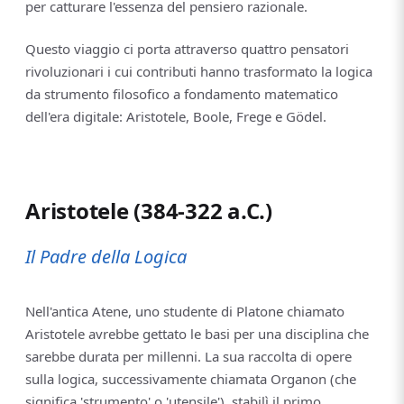
per catturare l'essenza del pensiero razionale.
Questo viaggio ci porta attraverso quattro pensatori
rivoluzionari i cui contributi hanno trasformato la logica
da strumento filosofico a fondamento matematico
dell'era digitale: Aristotele, Boole, Frege e Gödel.
Aristotele (384-322 a.C.)
Il Padre della Logica
Nell'antica Atene, uno studente di Platone chiamato
Aristotele avrebbe gettato le basi per una disciplina che
sarebbe durata per millenni. La sua raccolta di opere
sulla logica, successivamente chiamata Organon (che
significa 'strumento' o 'utensile'), stabilì il primo