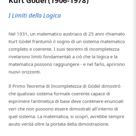
Kurt Gödel (1906-1978)
I Limiti della Logica
Nel 1931, un matematico austriaco di 25 anni chiamato
Kurt Gödel frantumò il sogno di un sistema matematico
completo e coerente. I suoi teoremi di incompletezza
rivelarono limiti fondamentali a ciò che la logica e la
matematica possono raggiungere - e nel farlo, aprirono
nuovi orizzonti.
Il Primo Teorema di Incompletezza di Gödel dimostrò
che qualsiasi sistema formale coerente capace di
esprimere l'aritmetica di base deve contenere enunciati
veri che non possono essere dimostrati all'interno di
quel sistema. La matematica, si scoprì, avrebbe sempre
avuto verità oltre la portata della dimostrazione.