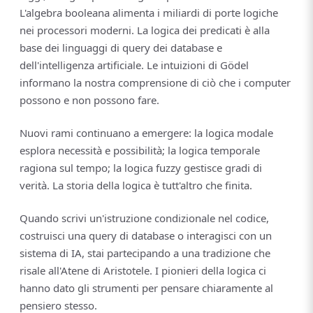
L'algebra booleana alimenta i miliardi di porte logiche
nei processori moderni. La logica dei predicati è alla
base dei linguaggi di query dei database e
dell'intelligenza artificiale. Le intuizioni di Gödel
informano la nostra comprensione di ciò che i computer
possono e non possono fare.
Nuovi rami continuano a emergere: la logica modale
esplora necessità e possibilità; la logica temporale
ragiona sul tempo; la logica fuzzy gestisce gradi di
verità. La storia della logica è tutt'altro che finita.
Quando scrivi un'istruzione condizionale nel codice,
costruisci una query di database o interagisci con un
sistema di IA, stai partecipando a una tradizione che
risale all'Atene di Aristotele. I pionieri della logica ci
hanno dato gli strumenti per pensare chiaramente al
pensiero stesso.