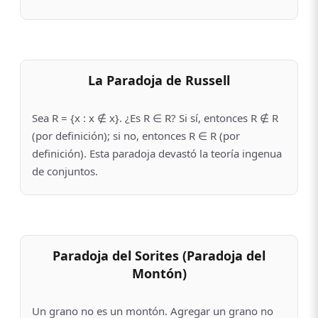
La Paradoja de Russell
Sea R = {x : x ∉ x}. ¿Es R ∈ R? Si sí, entonces R ∉ R
(por definición); si no, entonces R ∈ R (por
definición). Esta paradoja devastó la teoría ingenua
de conjuntos.
Paradoja del Sorites (Paradoja del
Montón)
Un grano no es un montón. Agregar un grano no