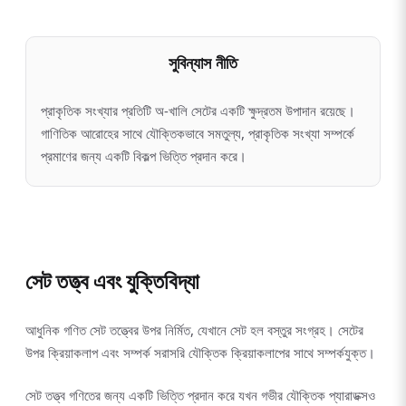
সুবিন্যাস নীতি
প্রাকৃতিক সংখ্যার প্রতিটি অ-খালি সেটের একটি ক্ষুদ্রতম উপাদান রয়েছে।
গাণিতিক আরোহের সাথে যৌক্তিকভাবে সমতুল্য, প্রাকৃতিক সংখ্যা সম্পর্কে
প্রমাণের জন্য একটি বিকল্প ভিত্তি প্রদান করে।
সেট তত্ত্ব এবং যুক্তিবিদ্যা
আধুনিক গণিত সেট তত্ত্বের উপর নির্মিত, যেখানে সেট হল বস্তুর সংগ্রহ। সেটের
উপর ক্রিয়াকলাপ এবং সম্পর্ক সরাসরি যৌক্তিক ক্রিয়াকলাপের সাথে সম্পর্কযুক্ত।
সেট তত্ত্ব গণিতের জন্য একটি ভিত্তি প্রদান করে যখন গভীর যৌক্তিক প্যারাডক্সও