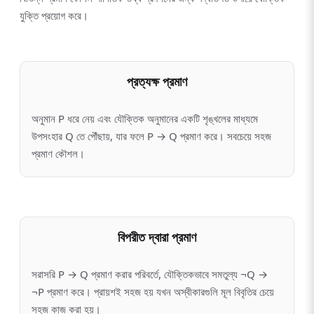
যুক্তি প্রয়োগ করে।
প্রত্যক্ষ প্রমাণ
অনুমান P ধরে নেয় এবং যৌক্তিক অনুমানের একটি শৃঙ্খলের মাধ্যমে
উপসংহার Q তে পৌঁছায়, যার ফলে P → Q প্রমাণ করে। সবচেয়ে সহজ
প্রমাণ কৌশল।
বিপরীত দ্বারা প্রমাণ
সরাসরি P → Q প্রমাণ করার পরিবর্তে, যৌক্তিকভাবে সমতুল্য ¬Q →
¬P প্রমাণ করে। প্রায়শই সহজ হয় যখন অস্বীকারগুলি মূল বিবৃতির চেয়ে
সহজ কাজ করা হয়।