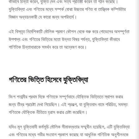
কীভাবে চিন্তা করেন, যুক্তি দেন এবং সত্য প্রতিষ্ঠা করেন তা গঠন করেছে।
যুক্তিবিদ্যা এবং গণিতের মধ্যে সম্পর্ক বোঝা উচ্চতর গণিত বা তাত্ত্বিক কম্পিউটার
বিজ্ঞান অধ্যয়নকারী যে কারো জন্য অপরিহার্য।
এই বিস্তৃত নির্দেশিকাটি মৌলিক প্রমাণ কৌশল থেকে শুরু করে গোডেলের অসম্পূর্ণতা
উপপাদ্য এবং গণিতের ভিত্তির মতো উন্নত বিষয় পর্যন্ত, যুক্তিবিদ্যা কীভাবে
গাণিতিক চিন্তাধারাকে সমর্থন করে তা অন্বেষণ করে।
গণিতের ভিত্তি হিসেবে যুক্তিবিদ্যা
বিংশ শতাব্দীর প্রথম দিকে গণিতকে সম্পূর্ণভাবে যৌক্তিক ভিত্তিতে স্থাপন করার
জন্য তীব্র প্রচেষ্টা দেখা গিয়েছিল। এই প্রকল্প, যা যুক্তিবাদ নামে পরিচিত, সমস্ত
গণিতকে যৌক্তিক নীতিতে হ্রাস করার চেষ্টা করেছিল।
যদিও মূল যুক্তিবাদী কর্মসূচি মৌলিক সীমাবদ্ধতার সম্মুখীন হয়েছিল, এটি যুক্তিবিদ্যা
এবং গণিতের মধ্যে গভীর সংযোগ প্রকাশ করেছে যা আধুনিক গাণিতিক অনুশীলনকে