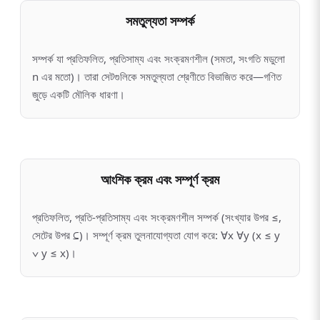
সমতুল্যতা সম্পর্ক
সম্পর্ক যা প্রতিফলিত, প্রতিসাম্য এবং সংক্রমণশীল (সমতা, সংগতি মডুলো
n এর মতো)। তারা সেটগুলিকে সমতুল্যতা শ্রেণীতে বিভাজিত করে—গণিত
জুড়ে একটি মৌলিক ধারণা।
আংশিক ক্রম এবং সম্পূর্ণ ক্রম
প্রতিফলিত, প্রতি-প্রতিসাম্য এবং সংক্রমণশীল সম্পর্ক (সংখ্যার উপর ≤,
সেটের উপর ⊆)। সম্পূর্ণ ক্রম তুলনাযোগ্যতা যোগ করে: ∀x ∀y (x ≤ y
∨ y ≤ x)।