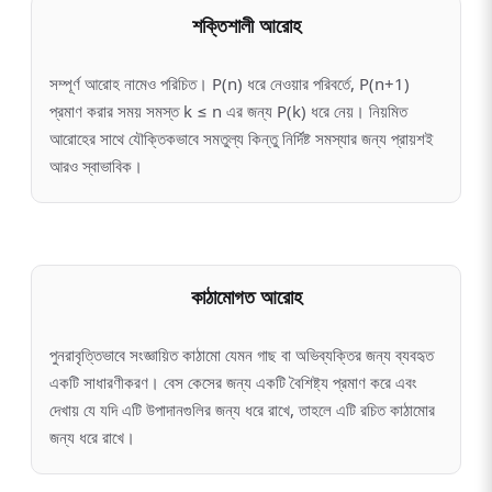
শক্তিশালী আরোহ
সম্পূর্ণ আরোহ নামেও পরিচিত। P(n) ধরে নেওয়ার পরিবর্তে, P(n+1)
প্রমাণ করার সময় সমস্ত k ≤ n এর জন্য P(k) ধরে নেয়। নিয়মিত
আরোহের সাথে যৌক্তিকভাবে সমতুল্য কিন্তু নির্দিষ্ট সমস্যার জন্য প্রায়শই
আরও স্বাভাবিক।
কাঠামোগত আরোহ
পুনরাবৃত্তিভাবে সংজ্ঞায়িত কাঠামো যেমন গাছ বা অভিব্যক্তির জন্য ব্যবহৃত
একটি সাধারণীকরণ। বেস কেসের জন্য একটি বৈশিষ্ট্য প্রমাণ করে এবং
দেখায় যে যদি এটি উপাদানগুলির জন্য ধরে রাখে, তাহলে এটি রচিত কাঠামোর
জন্য ধরে রাখে।