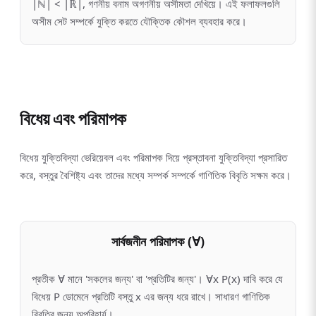
|ℕ| < |ℝ|, গণনীয় বনাম অগণনীয় অসীমতা দেখিয়ে। এই ফলাফলগুলি
অসীম সেট সম্পর্কে যুক্তি করতে যৌক্তিক কৌশল ব্যবহার করে।
বিধেয় এবং পরিমাপক
বিধেয় যুক্তিবিদ্যা ভেরিয়েবল এবং পরিমাপক দিয়ে প্রস্তাবনা যুক্তিবিদ্যা প্রসারিত
করে, বস্তুর বৈশিষ্ট্য এবং তাদের মধ্যে সম্পর্ক সম্পর্কে গাণিতিক বিবৃতি সক্ষম করে।
সার্বজনীন পরিমাপক (∀)
প্রতীক ∀ মানে 'সকলের জন্য' বা 'প্রতিটির জন্য'। ∀x P(x) দাবি করে যে
বিধেয় P ডোমেনে প্রতিটি বস্তু x এর জন্য ধরে রাখে। সাধারণ গাণিতিক
বিবৃতির জন্য অপরিহার্য।