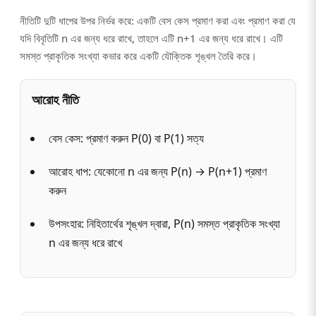
নীতিটি দুটি ধাপের উপর নির্ভর করে: একটি বেস কেস প্রমাণ করা এবং প্রমাণ করা যে
যদি বিবৃতিটি n এর জন্য ধরে রাখে, তাহলে এটি n+1 এর জন্য ধরে রাখে। এটি
সমস্ত প্রাকৃতিক সংখ্যা কভার করে একটি যৌক্তিক শৃঙ্খল তৈরি করে।
আরোহ নীতি
বেস কেস: প্রমাণ করুন P(0) বা P(1) সত্য
আরোহ ধাপ: যেকোনো n এর জন্য P(n) → P(n+1) প্রমাণ
করুন
উপসংহার: নিহিতার্থের শৃঙ্খল দ্বারা, P(n) সমস্ত প্রাকৃতিক সংখ্যা
n এর জন্য ধরে রাখে