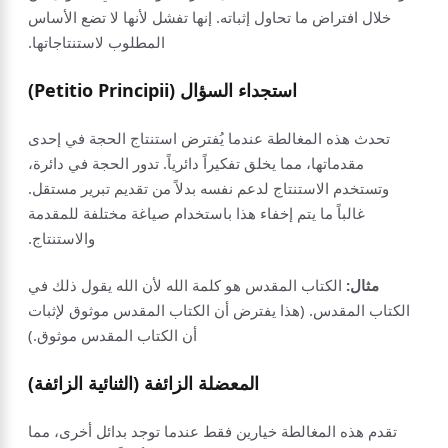
خلال افتراض ما تحاول إثباته. إنها تفشل لأنها لا تضع الأساس
المطلوب لاستنتاجاتها.
استجداء السؤال (Petitio Principii)
تحدث هذه المغالطة عندما يُفترض استنتاج الحجة في إحدى
مقدماتها، مما يخلق تفكيراً دائرياً. تدور الحجة في دائرة،
وتستخدم الاستنتاج لدعم نفسه بدلاً من تقديم تبرير مستقل.
غالباً ما يتم إخفاء هذا باستخدام صياغة مختلفة للمقدمة
والاستنتاج.
مثال:
الكتاب المقدس هو كلمة الله لأن الله يقول ذلك في
الكتاب المقدس. (هذا يفترض أن الكتاب المقدس موثوق لإثبات
أن الكتاب المقدس موثوق.)
المعضلة الزائفة (الثنائية الزائفة)
تقدم هذه المغالطة خيارين فقط عندما توجد بدائل أخرى، مما