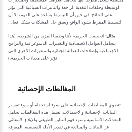
الوسيطة وحلقات التغذية الراجعة والتأثيرات السياقية التي تؤثر
على النتائج. في حين أن التبسيط يساعد على الفهم، إلا أن
التبسيط المفرط يشوه الواقع ويعيق حل المشكلات بشكل فعال.
مثال:
انخفضت الجريمة لأننا وظفنا المزيد من الشرطة. (هذا
يتجاهل العوامل الاقتصادية والتغييرات الديموغرافية والبرامج
الاجتماعية وإصلاحات العدالة الجنائية والمتغيرات الأخرى التي
تؤثر على معدلات الجريمة.)
المغالطات الإحصائية
تنطوي المغالطات الإحصائية على سوء استخدام أو سوء تفسير
البيانات الإحصائية والاحتمالات. تشمل هذه المغالطات تجاهل
المعدلات الأساسية وسوء فهم التباين الطبيعي والإبلاغ الانتقائي
عن البيانات والمبالغة في تقدير الأدلة القصصية. المعرفة