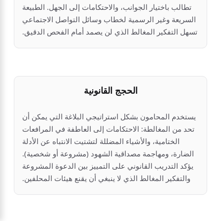
تطالب باختيار الجوانب، والاحتكامات إلى الجهل. الطبيعة
السريعة وغير الرسمية لخطاب وسائل التواصل الاجتماعي
تسهل التفكير المغالط الذي لن يصمد أمام الفحص الدقيق.
الحجج القانونية
يستخدم المحامون بشكل استراتيجي البلاغة التي يمكن أن
تحد من المغالطة: الاحتكامات إلى العاطفة في المرافعات
الختامية، والأشياء المضللة لتشتيت الانتباه عن الأدلة
الضارة، ومهاجمة مصداقية الشهود (مشروعة أو شخصية).
يؤكد التدريب القانوني على التمييز بين الدعوة المشروعة
والتفكير المغالط الذي لا ينبغي أن يقنع هيئات المحلفين.