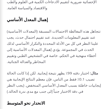
الإحصائية ضرورية لتقييم الادعاءات الكمية في العلوم والطب
والاقتصاد والسياسة العامة.
إهمال المعدل الأساسي
تتجاهل هذه المغالطة الاحتمالات المسبقة (المعدلات الأساسية)
عند تقييم المعلومات الجديدة. عند تقييم احتمال حدث، يجب
علينا النظر في كل من الأدلة المحددة والتكرار الأساسي لذلك
الحدث في المجموعة. يؤدي إهمال المعدلات الأساسية إلى
أخطاء منهجية في الحكم، خاصة في التشخيص الطبي وتقييم
المخاطر والعدالة الجنائية.
مثال:
اختبار دقته 99٪ يظهر نتيجة إيجابية. لكن إذا كانت الحالة
تصيب 0.1٪ فقط من الناس، فإن معظم النتائج الإيجابية هي
إيجابيات خاطئة بسبب المعدل الأساسي المنخفض. (يجب النظر
في دقة الاختبار جنباً إلى جنب مع مدى ندرة الحالة.)
الانحدار نحو المتوسط