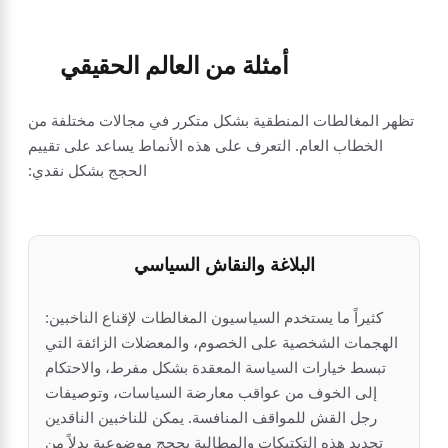
أمثلة من العالم الحقيقي
تظهر المغالطات المنطقية بشكل متكرر في مجالات مختلفة من
الخطاب العام. التعرف على هذه الأنماط يساعد على تقييم
الحجج بشكل نقدي:
البلاغة والنقاش السياسي
كثيراً ما يستخدم السياسيون المغالطات لإقناع الناخبين:
الهجمات الشخصية على الخصوم، والمعضلات الزائفة التي
تبسط خيارات السياسة المعقدة بشكل مفرط، والاحتكام
إلى الخوف من عواقب معارضة السياسات، وتوصيفات
رجل القش للمواقف المنافسة. يمكن للناخبين الناقدين
تحديد هذه التكتيكات والمطالبة بحجج موضوعية بدلاً من