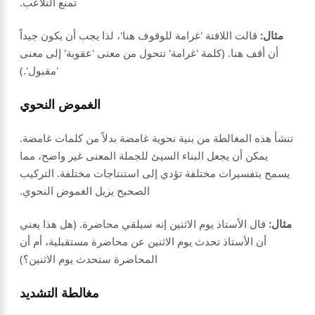
تمنع التلاعب.
مثال:
قالت اللافتة 'غرامة للوقوف هنا'، لذا يجب أن يكون جيداً
أن أقف هنا. (كلمة 'غرامة' تتحول من معنى 'عقوبة' إلى معنى
'مقبول'.)
الغموض النحوي
تنشأ هذه المغالطة من بنية نحوية غامضة بدلاً من كلمات غامضة.
يمكن أن يجعل البناء السيئ للجملة المعنى غير واضح، مما
يسمح بتفسيرات مختلفة تؤدي إلى استنتاجات مختلفة. التركيب
الصحيح يزيل الغموض النحوي.
مثال:
قال الأستاذ يوم الاثنين إنه سيلقي محاضرة. (هل هذا يعني
أن الأستاذ تحدث يوم الاثنين عن محاضرة مستقبلية، أم أن
المحاضرة ستحدث يوم الاثنين؟)
مغالطة التشديد