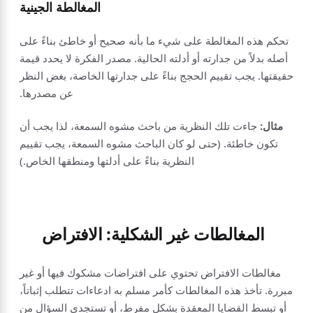
المغالطة الجينية
تحكم هذه المغالطة على شيء ما بأنه صحيح أو خاطئ بناءً على
أصله بدلاً من جدارته أو أدلته الحالية. مصدر الفكرة لا يحدد قيمة
حقيقتها. يجب تقييم الحجج بناءً على جدارتها الخاصة، بغض النظر
عن مصدرها.
مثال:
جاءت تلك النظرية من باحث مشوه السمعة، لذا يجب أن
تكون خاطئة. (حتى لو كان الباحث مشوه السمعة، يجب تقييم
النظرية بناءً على أدلتها ومنطقها الخاص.)
المغالطات غير الشكلية: الافتراض
مغالطات الافتراض تحتوي على افتراضات مشكوك فيها أو غير
مبررة. تأخذ هذه المغالطات كأمر مسلم به ادعاءات تتطلب إثباتاً،
أو تبسط القضايا المعقدة بشكل مفرط، أو تستجدي السؤال من