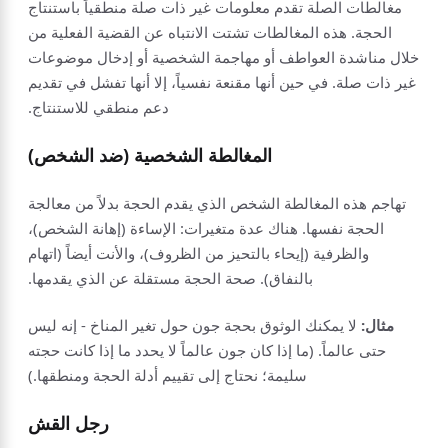
مغالطات الصلة تقدم معلومات غير ذات صلة منطقياً باستنتاج
الحجة. هذه المغالطات تشتت الانتباه عن القضية الفعلية من
خلال مناشدة العواطف أو مهاجمة الشخصية أو إدخال موضوعات
غير ذات صلة. في حين أنها مقنعة نفسياً، إلا أنها تفشل في تقديم
دعم منطقي للاستنتاج.
المغالطة الشخصية (ضد الشخص)
تهاجم هذه المغالطة الشخص الذي يقدم الحجة بدلاً من معالجة
الحجة نفسها. هناك عدة متغيرات: الإساءة (إهانة الشخص)،
والظرفية (إيحاء بالتحيز من الظروف)، والأنت أيضاً (اتهام
بالنفاق). صحة الحجة مستقلة عن الذي يقدمها.
مثال:
لا يمكنك الوثوق بحجة جون حول تغير المناخ - إنه ليس
حتى عالماً. (ما إذا كان جون عالماً لا يحدد ما إذا كانت حجته
سليمة؛ نحتاج إلى تقييم أدلة الحجة ومنطقها.)
رجل القش