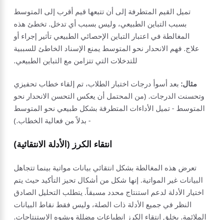
تميل القيم المتطرفة إلى أن تتبعها قيم أقرب إلى المتوسط
بسبب التباين الطبيعي، وليس بسبب أي تدخل. تخطئ هذه
المغالطة في اعتبار التباين الإحصائي الطبيعي تأثير إجراء أو
علاج. فهم الانحدار نحو المتوسط يمنع الإسناد الخاطئ للسببية
للتدخلات التي تتزامن مع التباين الطبيعي.
مثال:
بعد أسوأ درجات اختبار الطلاب، تم إلقاء خطاب تحفيزي
وتحسنت الدرجات. (من المحتمل أن يعكس التحسن الانحدار نحو
المتوسط - تميل الأداءات المتطرفة بشكل طبيعي نحو المتوسط
- بدلاً من فعالية الخطاب.)
انتقاء الكرز (الأدلة الانتقائية)
تعرض هذه المغالطة بشكل انتقائي بيانات مواتية بينما تتجاهل
البيانات غير المواتية. إنها شكل من أشكال تحيز التأكيد حيث يتم
اختيار الأدلة لدعم استنتاج محدد مسبقاً. يتطلب التحليل الصادق
النظر في جميع الأدلة ذات الصلة، وليس فقط نقاط البيانات
الملائمة. يخلق انتقاء الكرز انطباعات مضللة ويشوه الاستنتاجات.