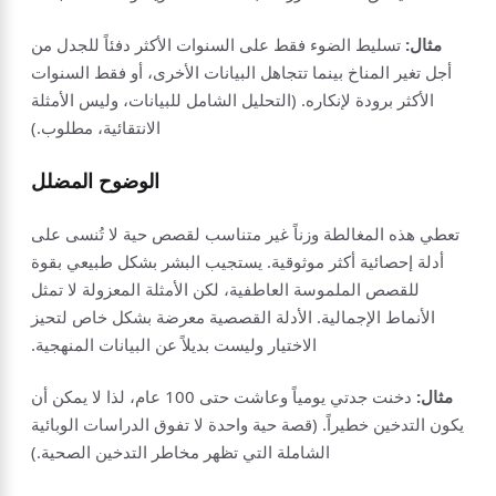
مثال:
تسليط الضوء فقط على السنوات الأكثر دفئاً للجدل من
أجل تغير المناخ بينما تتجاهل البيانات الأخرى، أو فقط السنوات
الأكثر برودة لإنكاره. (التحليل الشامل للبيانات، وليس الأمثلة
الانتقائية، مطلوب.)
الوضوح المضلل
تعطي هذه المغالطة وزناً غير متناسب لقصص حية لا تُنسى على
أدلة إحصائية أكثر موثوقية. يستجيب البشر بشكل طبيعي بقوة
للقصص الملموسة العاطفية، لكن الأمثلة المعزولة لا تمثل
الأنماط الإجمالية. الأدلة القصصية معرضة بشكل خاص لتحيز
الاختيار وليست بديلاً عن البيانات المنهجية.
مثال:
دخنت جدتي يومياً وعاشت حتى 100 عام، لذا لا يمكن أن
يكون التدخين خطيراً. (قصة حية واحدة لا تفوق الدراسات الوبائية
الشاملة التي تظهر مخاطر التدخين الصحية.)