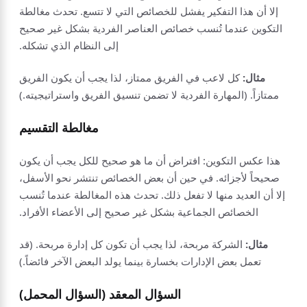
إلا أن هذا التفكير يفشل للخصائص التي لا تتسع. تحدث مغالطة
التكوين عندما تُنسب خصائص العناصر الفردية بشكل غير صحيح
إلى النظام الذي تشكله.
مثال:
كل لاعب في الفريق ممتاز، لذا يجب أن يكون الفريق
ممتازاً. (المهارة الفردية لا تضمن تنسيق الفريق واستراتيجيته.)
مغالطة التقسيم
هذا عكس التكوين: افتراض أن ما هو صحيح للكل يجب أن يكون
صحيحاً لأجزائه. في حين أن بعض الخصائص تنتشر نحو الأسفل،
إلا أن العديد منها لا تفعل ذلك. تحدث هذه المغالطة عندما تُنسب
الخصائص الجماعية بشكل غير صحيح إلى الأعضاء الأفراد.
مثال:
الشركة مربحة، لذا يجب أن تكون كل إدارة مربحة. (قد
تعمل بعض الإدارات بخسارة بينما يولد البعض الآخر فائضاً.)
السؤال المعقد (السؤال المحمل)