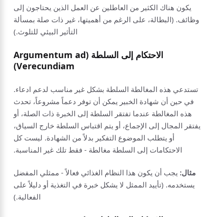
يكون هناك الكثير من العاطلين عن العمل الذين يحتاجون إلى
وظائف. (البطالة، على الرغم من أهميتها، غير ذات صلة بمسألة
التأثير البيئي للتلوث.)
الاحتكام إلى السلطة (Argumentum ad
Verecundiam)
تستدعي هذه المغالطة السلطة بشكل غير مناسب لدعم ادعاء.
في حين أن شهادة الخبير يمكن أن توفر دعماً مشروعاً، تحدث
هذه المغالطة عندما تفتقر السلطة إلى الخبرة ذات الصلة، أو
يفتقر المجال إلى الإجماع، أو يتم اقتباس السلطة خارج السياق،
أو يتطلب الموضوع التفكير بدلاً من الشهادة. ليست كل
الاحتكامات إلى السلطة مغالطة - فقط تلك غير المناسبة.
مثال:
يجب أن يكون هذا النظام الغذائي فعالاً - ممثلي المفضل
يستخدمه. (تأييد الممثل لا يشكل خبرة في التغذية أو دليلاً على
الفعالية.)