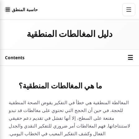
حاسبة المنطق
دليل المغالطات المنطقية
☰
Contents
ما هي المغالطات المنطقية؟
المغالطة المنطقية هي خطأ في التفكير يقوض الصحة المنطقية
للحجة. في حين أن الحجج التي تحتوي على مغالطات قد تبدو
مقنعة على السطح، إلا أنها تفشل في تقديم دعم حقيقي
لاستنتاجاتها. فهم المغالطات أمر ضروري للتفكير النقدي والجدل
الفعال وكشف التفكير المعيب في الخطاب اليومي.