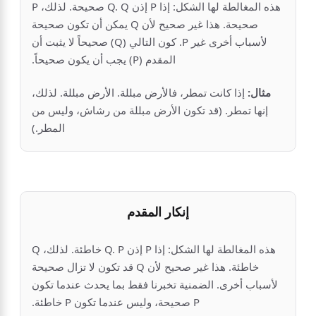
هذه المغالطة لها الشكل: إذا P إذن Q. Q صحيحة. لذلك، P
صحيحة. هذا غير صحيح لأن Q يمكن أن تكون صحيحة
لأسباب أخرى غير P. كون التالي (Q) صحيحاً لا يثبت أن
المقدم (P) يجب أن يكون صحيحاً.
مثال:
إذا كانت تمطر، فالأرض مبللة. الأرض مبللة. لذلك،
إنها تمطر. (قد تكون الأرض مبللة من رشاش، وليس من
المطر.)
إنكار المقدم
هذه المغالطة لها الشكل: إذا P إذن Q. P خاطئة. لذلك، Q
خاطئة. هذا غير صحيح لأن Q قد تكون لا تزال صحيحة
لأسباب أخرى. الضمنية تخبرنا فقط بما يحدث عندما تكون
P صحيحة، وليس عندما تكون P خاطئة.