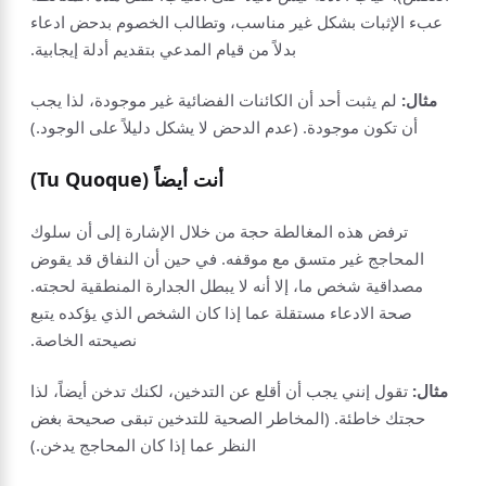
عبء الإثبات بشكل غير مناسب، وتطالب الخصوم بدحض ادعاء
بدلاً من قيام المدعي بتقديم أدلة إيجابية.
مثال:
لم يثبت أحد أن الكائنات الفضائية غير موجودة، لذا يجب
أن تكون موجودة. (عدم الدحض لا يشكل دليلاً على الوجود.)
أنت أيضاً (Tu Quoque)
ترفض هذه المغالطة حجة من خلال الإشارة إلى أن سلوك
المحاجج غير متسق مع موقفه. في حين أن النفاق قد يقوض
مصداقية شخص ما، إلا أنه لا يبطل الجدارة المنطقية لحجته.
صحة الادعاء مستقلة عما إذا كان الشخص الذي يؤكده يتبع
نصيحته الخاصة.
مثال:
تقول إنني يجب أن أقلع عن التدخين، لكنك تدخن أيضاً، لذا
حجتك خاطئة. (المخاطر الصحية للتدخين تبقى صحيحة بغض
النظر عما إذا كان المحاجج يدخن.)