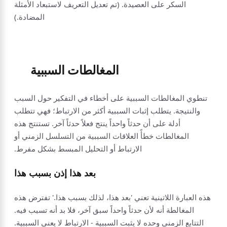
السكر على العصيدة. (تم تعديل التعريف لاستبعاد الأمثلة
المضادة.)
المغالطات السببية
تنطوي المغالطات السببية على أخطاء في التفكير حول السبب
والنتيجة. يتطلب إثبات السببية أكثر من الارتباط؛ فهي تتطلب
أدلة على أن حدثاً واحداً ينتج فعلاً حدثاً آخر. تستنتج هذه
المغالطات خطأً العلاقات السببية من التسلسل الزمني أو
الارتباط أو التحليل المبسط بشكل مفرط.
بعد هذا إذن بسبب هذا
هذه العبارة اللاتينية تعني 'بعد هذا، لذلك بسبب هذا.' تفترض هذه
المغالطة أنه لأن حدثاً واحداً سبق آخر، فلا بد أنه تسبب فيه.
التتابع الزمني وحده لا يثبت السببية - الارتباط لا يعني السببية.