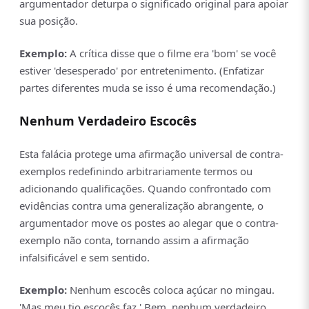
argumentador deturpa o significado original para apoiar
sua posição.
Exemplo:
A crítica disse que o filme era 'bom' se você
estiver 'desesperado' por entretenimento. (Enfatizar
partes diferentes muda se isso é uma recomendação.)
Nenhum Verdadeiro Escocês
Esta falácia protege uma afirmação universal de contra-
exemplos redefinindo arbitrariamente termos ou
adicionando qualificações. Quando confrontado com
evidências contra uma generalização abrangente, o
argumentador move os postes ao alegar que o contra-
exemplo não conta, tornando assim a afirmação
infalsificável e sem sentido.
Exemplo:
Nenhum escocês coloca açúcar no mingau.
'Mas meu tio escocês faz.' Bem, nenhum verdadeiro