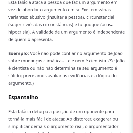
Esta falácia ataca a pessoa que faz um argumento em
vez de abordar o argumento em si. Existem várias
variantes: abusivo (insultar a pessoa), circunstancial
(sugerir viés das circunstâncias) e tu quoque (acusar
hipocrisia). A validade de um argumento é independente
de quem o apresenta.
Exemplo:
Você não pode confiar no argumento de João
sobre mudanças climáticas—ele nem é cientista. (Se João
é cientista ou não não determina se seu argumento é
sólido; precisamos avaliar as evidências e a lógica do
argumento.)
Espantalho
Esta falácia deturpa a posição de um oponente para
torná-la mais fácil de atacar. Ao distorcer, exagerar ou
simplificar demais o argumento real, o argumentador