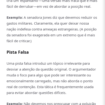
cria um 'espantalho'—uma versão mais fraca que é mais
fácil de derrubar—em vez de abordar a posição real.
Exemplo:
A senadora Jones diz que devemos reduzir os
gastos militares. Claramente, ela quer deixar nossa
nação indefesa contra ameaças estrangeiras. (A posição
da senadora foi exagerada em um extremo que é mais
fácil de criticar.)
Pista Falsa
Uma pista falsa introduz um tópico irrelevante para
desviar a atenção da questão original. O argumentador
muda o foco para algo que pode ser interessante ou
emocionalmente carregado, mas não aborda o ponto
real de contenção. Esta tática é frequentemente usada
para evitar abordar questões difíceis.
Exemplo:
Não devemos nos preocupar com a poluição