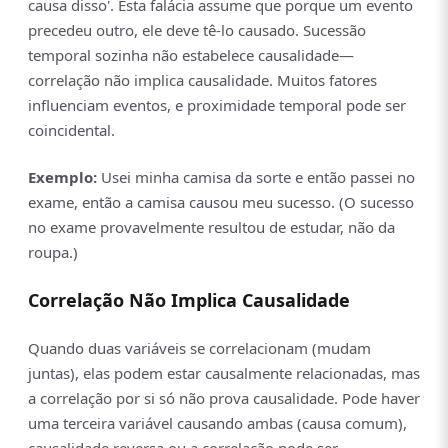
causa disso'. Esta falácia assume que porque um evento
precedeu outro, ele deve tê-lo causado. Sucessão
temporal sozinha não estabelece causalidade—
correlação não implica causalidade. Muitos fatores
influenciam eventos, e proximidade temporal pode ser
coincidental.
Exemplo:
Usei minha camisa da sorte e então passei no
exame, então a camisa causou meu sucesso. (O sucesso
no exame provavelmente resultou de estudar, não da
roupa.)
Correlação Não Implica Causalidade
Quando duas variáveis se correlacionam (mudam
juntas), elas podem estar causalmente relacionadas, mas
a correlação por si só não prova causalidade. Pode haver
uma terceira variável causando ambas (causa comum),
causalidade reversa ou a correlação pode ser